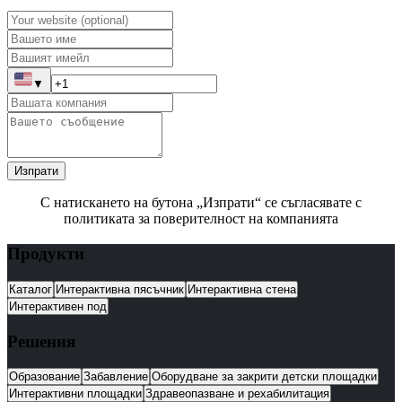
▼
Изпрати
С натискането на бутона „Изпрати“ се съгласявате с
политиката за поверителност на компанията
Продукти
Каталог
Интерактивна пясъчник
Интерактивна стена
Интерактивен под
Решения
Образование
Забавление
Оборудване за закрити детски площадки
Интерактивни площадки
Здравеопазване и рехабилитация