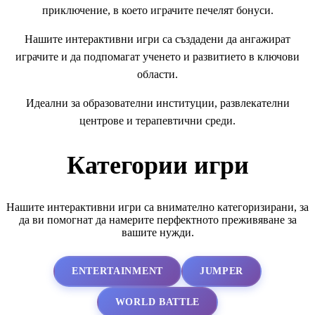
приключение, в което играчите печелят бонуси.
Нашите интерактивни игри са създадени да ангажират
играчите и да подпомагат ученето и развитието в ключови
области.
Идеални за образователни институции, развлекателни
центрове и терапевтични среди.
Категории игри
Нашите интерактивни игри са внимателно категоризирани, за
да ви помогнат да намерите перфектното преживяване за
вашите нужди.
ENTERTAINMENT
JUMPER
WORLD BATTLE