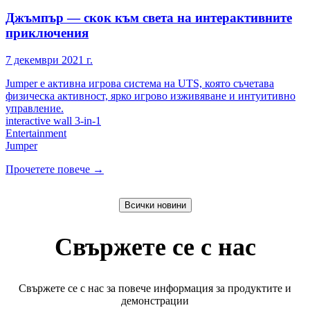
Джъмпър — скок към света на интерактивните
приключения
7 декември 2021 г.
Jumper е активна игрова система на UTS, която съчетава
физическа активност, ярко игрово изживяване и интуитивно
управление.
interactive wall 3-in-1
Entertainment
Jumper
Прочетете повече
→
Всички новини
Свържете се с нас
Свържете се с нас за повече информация за продуктите и
демонстрации