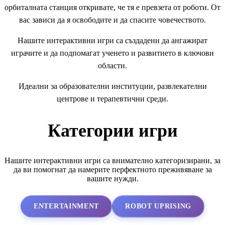
орбиталната станция откривате, че тя е превзета от роботи. От
вас зависи да я освободите и да спасите човечеството.
Нашите интерактивни игри са създадени да ангажират
играчите и да подпомагат ученето и развитието в ключови
области.
Идеални за образователни институции, развлекателни
центрове и терапевтични среди.
Категории игри
Нашите интерактивни игри са внимателно категоризирани, за
да ви помогнат да намерите перфектното преживяване за
вашите нужди.
ENTERTAINMENT
ROBOT UPRISING