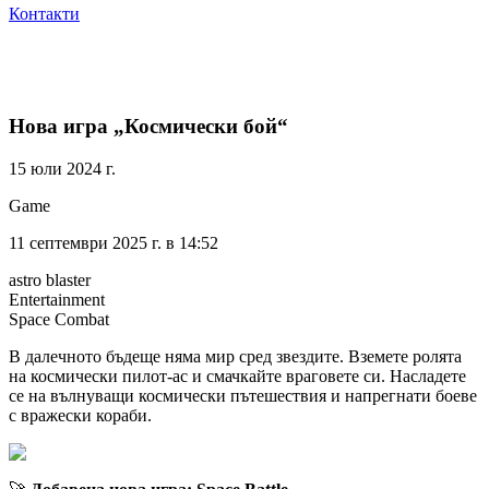
Контакти
Нова игра „Космически бой“
15 юли 2024 г.
Game
11 септември 2025 г. в 14:52
astro blaster
Entertainment
Space Combat
В далечното бъдеще няма мир сред звездите. Вземете ролята
на космически пилот-ас и смачкайте враговете си. Насладете
се на вълнуващи космически пътешествия и напрегнати боеве
с вражески кораби.