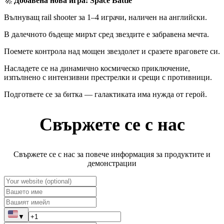
🚀
Добавена нова игра: Space Battle
Вълнуващ rail shooter за 1–4 играчи, наличен на английски.
В далечното бъдеще мирът сред звездите е забравена мечта.
Поемете контрола над мощен звездолет и сразете враговете си.
Насладете се на динамично космическо приключение,
изпълнено с интензивни престрелки и срещи с противници.
Подгответе се за битка — галактиката има нужда от герой.
Свържете се с нас
Свържете се с нас за повече информация за продуктите и
демонстрации
▼