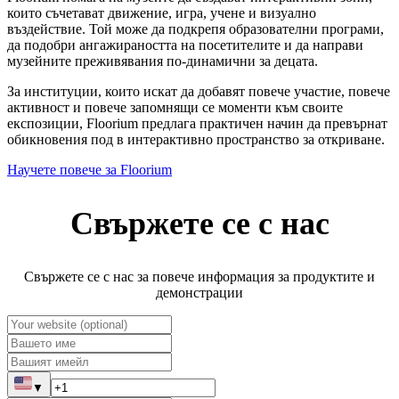
които съчетават движение, игра, учене и визуално
въздействие. Той може да подкрепя образователни програми,
да подобри ангажираността на посетителите и да направи
музейните преживявания по-динамични за децата.
За институции, които искат да добавят повече участие, повече
активност и повече запомнящи се моменти към своите
експозиции, Floorium предлага практичен начин да превърнат
обикновения под в интерактивно пространство за откриване.
Научете повече за Floorium
Свържете се с нас
Свържете се с нас за повече информация за продуктите и
демонстрации
▼