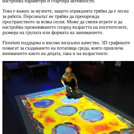
настройва параметри и стартира активности.
Това е важно за музеите, защото атракцията трябва да е лесна
за работа. Персоналът не трябва да пренарежда
пространството за всяка сесия. Може да сменя игрите и да
настройва преживяването според възрастта на посетителите,
размера на групата или формата на заниманието.
Floorium поддържа и високо визуално качество. 3D графиките
помагат за създаването на потапяща среда, която привлича
вниманието както на децата, така и на възрастните.