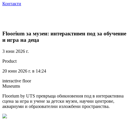
Контакти
Floorium за музеи: интерактивен под за обучение
и игра на деца
3 юни 2026 г.
Product
20 юни 2026 г. в 14:24
interactive floor
Museums
Floorium by UTS превръща обикновения под в интерактивна
сцена за игра и учене за детски музеи, научни центрове,
аквариуми и образователни изложбени пространства.