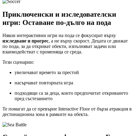
Приключенски и изследователски
игри: Оставане по-дълго на пода
Някои интерактивни игри на пода се фокусират върху
изследване и прогрес
, а не върху скорост. Децата се движат
по пода, за да откриват обекти, изпълняват задачи или
взаимодействат с променяща се среда.
Тези сценарии:
увеличават времето за престой
насърчават повторната игра
подходящи са за деца, които предпочитат откриването
пред състезанието
Те помагат да се превърне Interactive Floor от бърза атракция в
дестинационна зона в рамките на обекта.