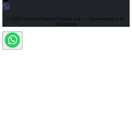
© 2026 Universal Terminal System, Ltd. — Произведено в ЕС
(България)