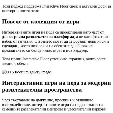
Този подход поддържа Interactive Floor свеж и актуален дори за
повторни посетители.
Повече от колекция от игри
Интерактивните игри на пода са проектирани като част от
дългосрочна развлекателна платформа
, а не като фиксиран
набор от заглавия. С времето могат да се добавят нови игри и
сценарии, което позволява на обектите да обновяват
предлагането си без да инвестират в нов хардуер.
Това прави Interactive Floor устойчива атракция, която расте
заедно с обекта.
Интерактивни игри на пода за модерни
развлекателни пространства
Чрез съчетаване на движение, проекция и отзивчиво
взаимодействие, интерактивните игри на пода помагат на
семейните развлекателни центрове и увеселителни паркове