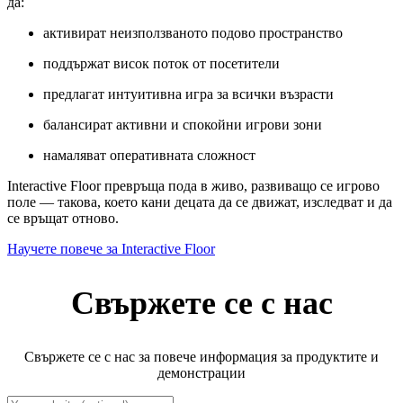
да:
активират неизползваното подово пространство
поддържат висок поток от посетители
предлагат интуитивна игра за всички възрасти
балансират активни и спокойни игрови зони
намаляват оперативната сложност
Interactive Floor превръща пода в живо, развиващо се игрово
поле — такова, което кани децата да се движат, изследват и да
се връщат отново.
Научете повече за Interactive Floor
Свържете се с нас
Свържете се с нас за повече информация за продуктите и
демонстрации