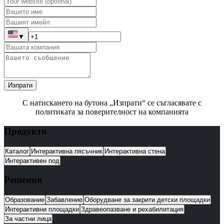
▼
Изпрати
С натискането на бутона „Изпрати“ се съгласявате с
политиката за поверителност на компанията
Продукти
Каталог
Интерактивна пясъчник
Интерактивна стена
Интерактивен под
Решения
Образование
Забавление
Оборудване за закрити детски площадки
Интерактивни площадки
Здравеопазване и рехабилитация
За частни лица