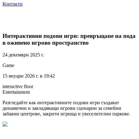
Контакти
Интерактивни подови игри: превръщане на пода
в оживено игрово пространство
24 декември 2025 г.
Game
15 януари 2026 г. в 19:42
interactive floor
Entertainment
Разгледайте как интерактивните подови игри създават
динамични и завладяващи игрови сценарии за семейни
забавни центрове, закрити игрища и увеселителни паркове.