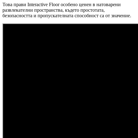
Това прави Interactive Floor особено ценен в натоварени
развлекателни пространства, където простотата,
безопасността и пропускателната способност са от значение.