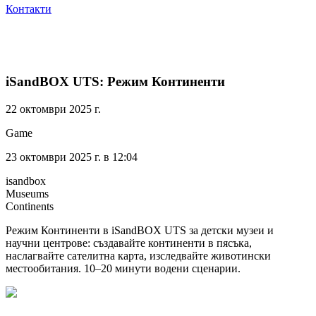
Контакти
iSandBOX UTS: Режим Континенти
22 октомври 2025 г.
Game
23 октомври 2025 г. в 12:04
isandbox
Museums
Continents
Режим Континенти в iSandBOX UTS за детски музеи и
научни центрове: създавайте континенти в пясъка,
наслагвайте сателитна карта, изследвайте животински
местообитания. 10–20 минути водени сценарии.