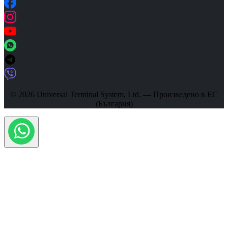
© 2026 Universal Terminal System, Ltd. — Произведено в ЕС
(България)