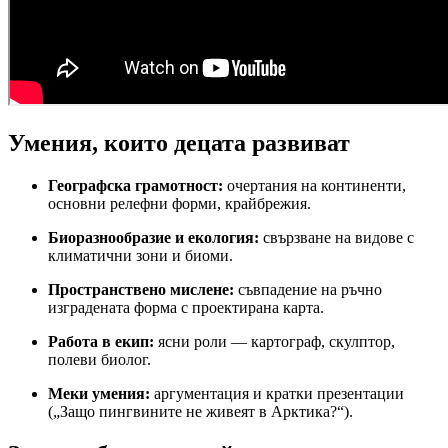
Умения, които децата развиват
Географска грамотност:
очертания на континенти,
основни релефни форми, крайбрежия.
Биоразнообразие и екология:
свързване на видове с
климатични зони и биоми.
Пространствено мислене:
съвпадение на ръчно
изградената форма с проектирана карта.
Работа в екип:
ясни роли — картограф, скулптор,
полеви биолог.
Меки умения:
аргументация и кратки презентации
(„Защо пингвините не живеят в Арктика?“).