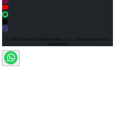
© 2026 Universal Terminal System, Ltd. — Произведено в ЕС
(България)