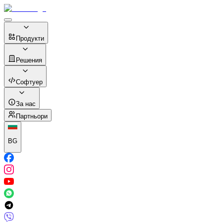
Продукти
Решения
Софтуер
За нас
Партньори
BG