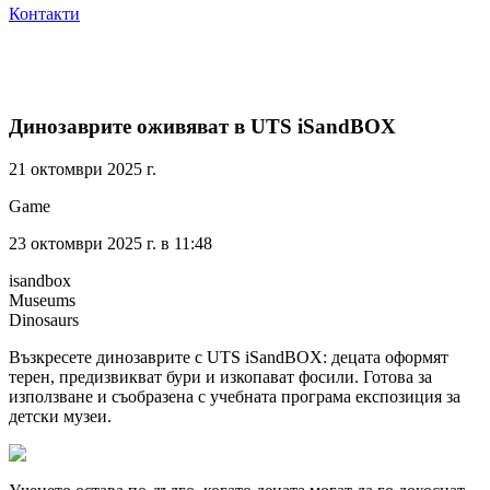
Контакти
Динозаврите оживяват в UTS iSandBOX
21 октомври 2025 г.
Game
23 октомври 2025 г. в 11:48
isandbox
Museums
Dinosaurs
Възкресете динозаврите с UTS iSandBOX: децата оформят
терен, предизвикват бури и изкопават фосили. Готова за
използване и съобразена с учебната програма експозиция за
детски музеи.