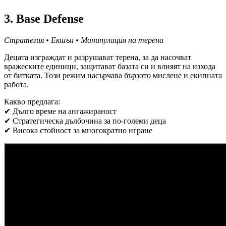
3. Base Defense
Стратегия • Екшън • Манипулация на терена
Децата изграждат и разрушават терена, за да насочват
вражеските единици, защитават базата си и влияят на изхода
от битката. Този режим насърчава бързото мислене и екипната
работа.
Какво предлага:
✔ Дълго време на ангажираност
✔ Стратегическа дълбочина за по-големи деца
✔ Висока стойност за многократно игране