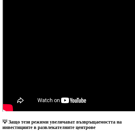
💡 Защо тези режими увеличават възвръщаемостта на
инвестициите в развлекателните центрове