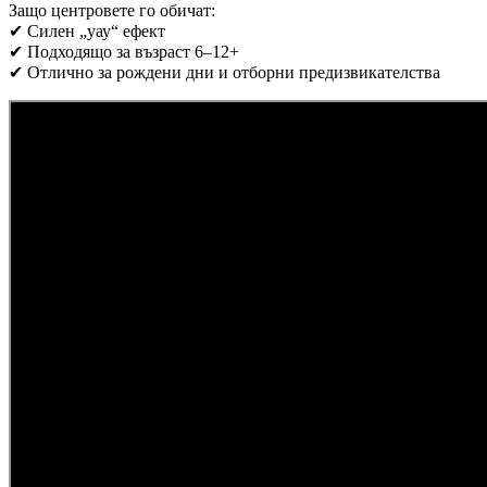
Защо центровете го обичат:
✔ Силен „уау“ ефект
✔ Подходящо за възраст 6–12+
✔ Отлично за рождени дни и отборни предизвикателства