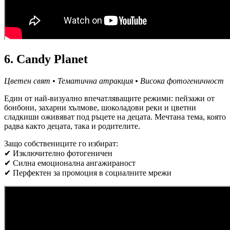
6. Candy Planet
Цветен свят • Тематична атракция • Висока фотогеничност
Един от най-визуално впечатляващите режими: пейзажи от
бонбони, захарни хълмове, шоколадови реки и цветни
сладкиши оживяват под ръцете на децата. Мечтана тема, която
радва както децата, така и родителите.
Защо собствениците го избират:
✔ Изключително фотогеничен
✔ Силна емоционална ангажираност
✔ Перфектен за промоция в социалните мрежи