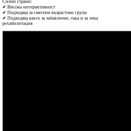
Силни страни:
✔ Висока интерактивност
✔ Подходящ за смесени възрастови групи
✔ Подходящ както за забавление, така и за лека
рехабилитация