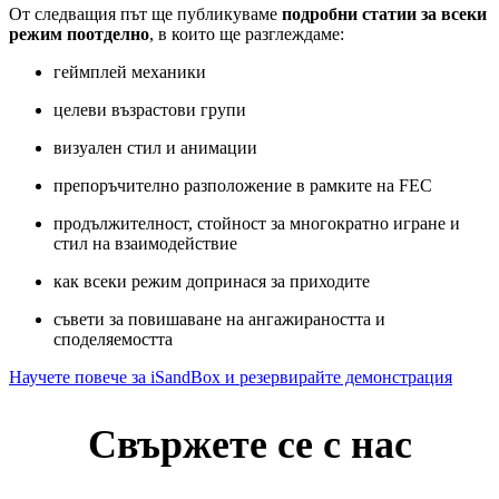
От следващия път ще публикуваме
подробни статии за всеки
режим поотделно
, в които ще разглеждаме:
геймплей механики
целеви възрастови групи
визуален стил и анимации
препоръчително разположение в рамките на FEC
продължителност, стойност за многократно игране и
стил на взаимодействие
как всеки режим допринася за приходите
съвети за повишаване на ангажираността и
споделяемостта
Научете повече за iSandBox и резервирайте демонстрация
Свържете се с нас