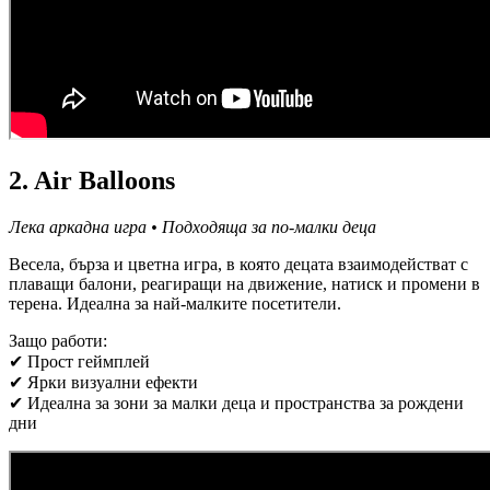
2. Air Balloons
Лека аркадна игра • Подходяща за по-малки деца
Весела, бърза и цветна игра, в която децата взаимодействат с
плаващи балони, реагиращи на движение, натиск и промени в
терена. Идеална за най-малките посетители.
Защо работи:
✔ Прост геймплей
✔ Ярки визуални ефекти
✔ Идеална за зони за малки деца и пространства за рождени
дни