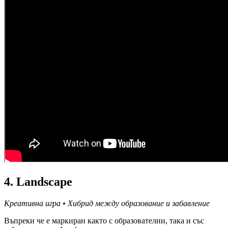
4. Landscape
Креативна игра • Хибрид между образование и забавление
Въпреки че е маркиран както с образователни, така и със