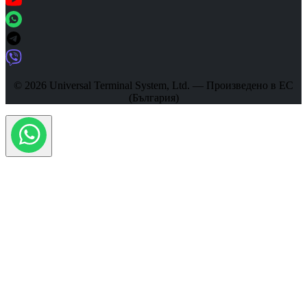
© 2026 Universal Terminal System, Ltd. — Произведено в ЕС
(България)