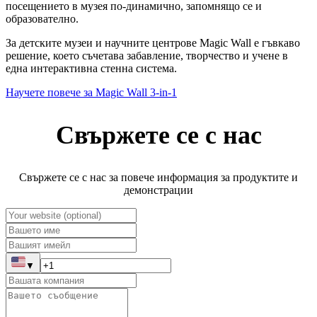
посещението в музея по-динамично, запомнящо се и
образователно.
За детските музеи и научните центрове Magic Wall е гъвкаво
решение, което съчетава забавление, творчество и учене в
една интерактивна стенна система.
Научете повече за Magic Wall 3-in-1
Свържете се с нас
Свържете се с нас за повече информация за продуктите и
демонстрации
▼