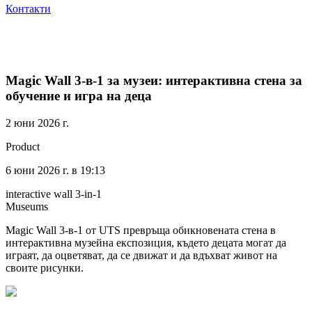
Контакти
Magic Wall 3-в-1 за музеи: интерактивна стена за
обучение и игра на деца
2 юни 2026 г.
Product
6 юни 2026 г. в 19:13
interactive wall 3-in-1
Museums
Magic Wall 3-в-1 от UTS превръща обикновената стена в
интерактивна музейна експозиция, където децата могат да
играят, да оцветяват, да се движат и да вдъхват живот на
своите рисунки.