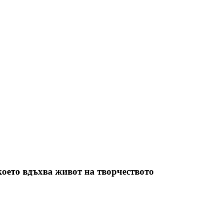
оето вдъхва живот на творчеството