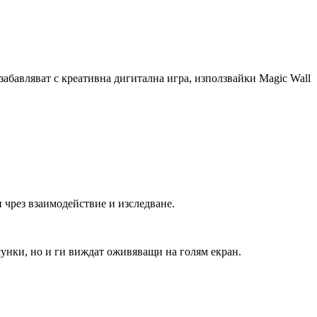
забавляват с креативна дигитална игра, използвайки Magic Wall
 чрез взаимодействие и изследване.
унки, но и ги виждат оживяващи на голям екран.