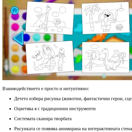
Взаимодействието е просто и интуитивно:
Детето избира рисунка (животни, фантастични герои, сце
Оцветява я с традиционни инструменти
Системата сканира творбата
Рисунката се появява анимирана на интерактивната стена