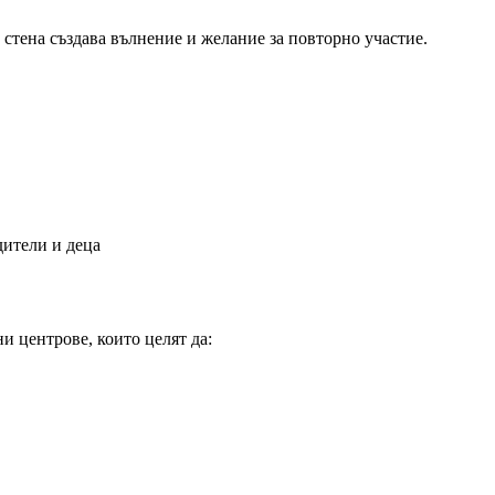
стена създава вълнение и желание за повторно участие.
дители и деца
чни центрове, които целят да: