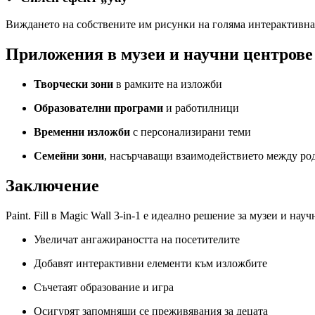
Виждането на собствените им рисунки на голяма интерактивна 
Приложения в музеи и научни центрове
Творчески зони
в рамките на изложби
Образователни програми
и работилници
Временни изложби
с персонализирани теми
Семейни зони
, насърчаващи взаимодействието между ро
Заключение
Paint. Fill в Magic Wall 3-in-1 е идеално решение за музеи и нау
Увеличат ангажираността на посетителите
Добавят интерактивни елементи към изложбите
Съчетаят образование и игра
Осигурят запомнящи се преживявания за децата