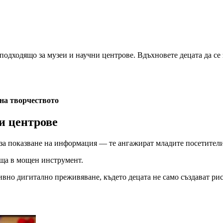
подходящо за музеи и научни центрове. Вдъхновете децата да се 
 на творчеството
и центрове
 за показване на информация — те ангажират младите посетители
ъща в мощен инструмент.
но дигитално преживяване, където децата не само създават рис