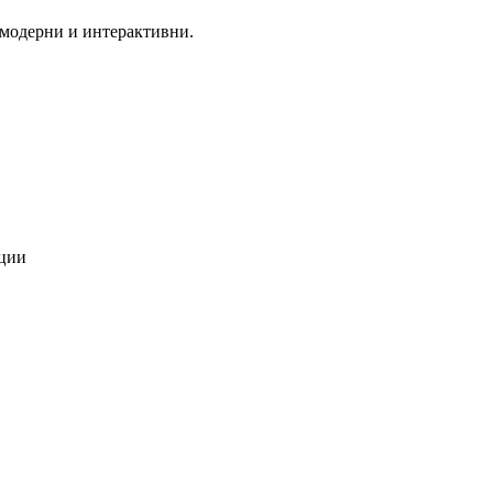
 модерни и интерактивни.
ации