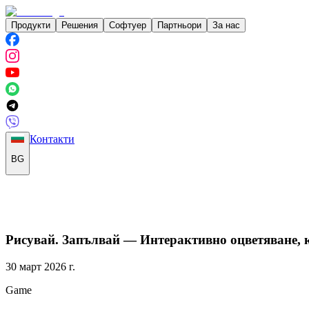
Продукти
Решения
Софтуер
Партньори
За нас
Контакти
BG
Рисувай. Запълвай — Интерактивно оцветяване, к
30 март 2026 г.
Game