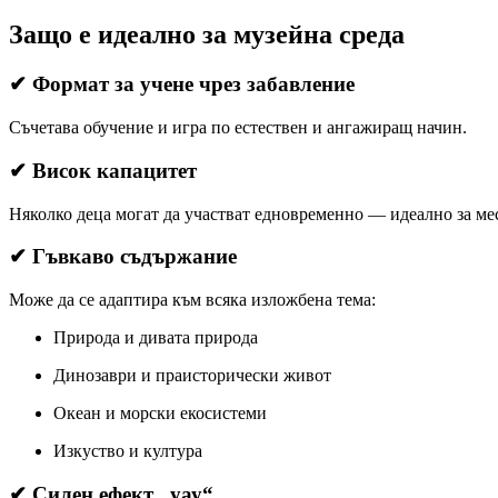
Защо е идеално за музейна среда
✔ Формат за учене чрез забавление
Съчетава обучение и игра по естествен и ангажиращ начин.
✔ Висок капацитет
Няколко деца могат да участват едновременно — идеално за мес
✔ Гъвкаво съдържание
Може да се адаптира към всяка изложбена тема:
Природа и дивата природа
Динозаври и праисторически живот
Океан и морски екосистеми
Изкуство и култура
✔ Силен ефект „уау“