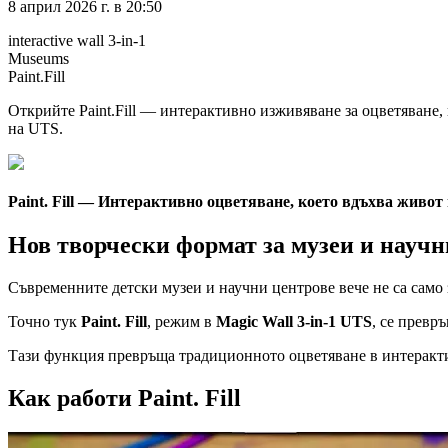
8 април 2026 г. в 20:50
interactive wall 3-in-1
Museums
Paint.Fill
Открийте Paint.Fill — интерактивно изживяване за оцветяване, 
на UTS.
Paint. Fill — Интерактивно оцветяване, което вдъхва живот
Нов творчески формат за музеи и научн
Съвременните детски музеи и научни центрове вече не са само
Точно тук
Paint. Fill
, режим в
Magic Wall 3-in-1 UTS
, се превр
Тази функция превръща традиционното оцветяване в интерактив
Как работи Paint. Fill