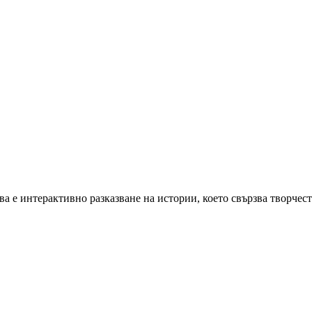
ова е интерактивно разказване на истории, което свързва творчес