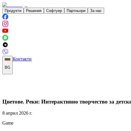
Продукти
Решения
Софтуер
Партньори
За нас
Контакти
BG
Цветове. Реки: Интерактивно творчество за детск
8 април 2026 г.
Game