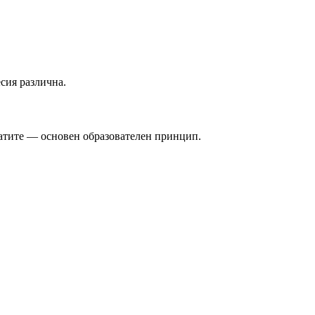
есия различна.
татите — основен образователен принцип.