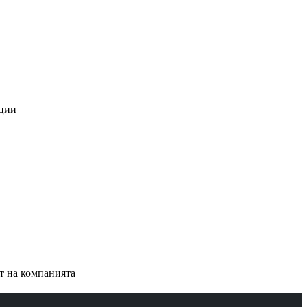
ации
ст на компанията