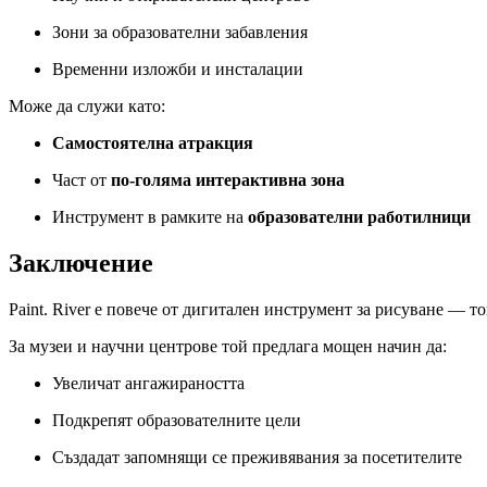
Зони за образователни забавления
Временни изложби и инсталации
Може да служи като:
Самостоятелна атракция
Част от
по-голяма интерактивна зона
Инструмент в рамките на
образователни работилници
Заключение
Paint. River е повече от дигитален инструмент за рисуване — т
За музеи и научни центрове той предлага мощен начин да:
Увеличат ангажираността
Подкрепят образователните цели
Създадат запомнящи се преживявания за посетителите