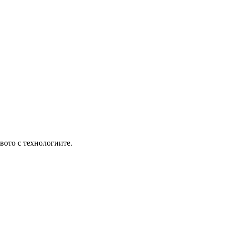
твото с технологиите.