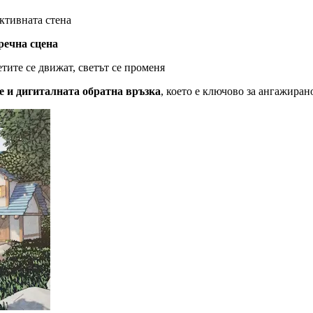
ктивната стена
речна сцена
тите се движат, светът се променя
е и дигиталната обратна връзка
, което е ключово за ангажиран