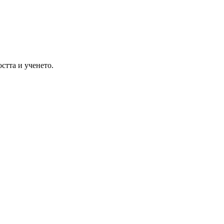
остта и ученето.