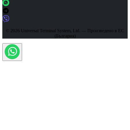
© 2026 Universal Terminal System, Ltd. — Произведено в ЕС
(България)