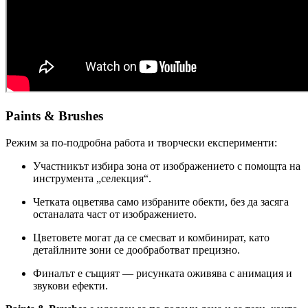
Paints & Brushes
Режим за по-подробна работа и творчески експерименти:
Участникът избира зона от изображението с помощта на
инструмента „селекция“.
Четката оцветява само избраните обекти, без да засяга
останалата част от изображението.
Цветовете могат да се смесват и комбинират, като
детайлните зони се дообработват прецизно.
Финалът е същият — рисунката оживява с анимация и
звукови ефекти.