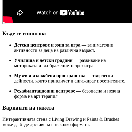
Къде се използва
Детски центрове и зони за игра
— занимателни
активности за деца на различна възраст.
Училища и детски градини
— развиване на
моториката и въображението чрез игра.
Музеи и изложбени пространства
— творчески
дейности, които привличат и ангажират посетителите.
Рехабилитационни центрове
— безопасна и нежна
форма на арт терапия.
Варианти на пакета
Интерактивната стена с Living Drawing и Paints & Brushes
може да бъде доставена в няколко формата: