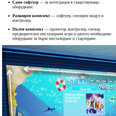
Само софтуер
— за интеграция в съществуващо
оборудване.
Разширен комплект
— софтуер, сензорен модул и
контролер.
Пълен комплект
— проектор, контролер, сензор,
предварително инсталирани игри и цялото необходимо
оборудване за бързо инсталиране и стартиране.