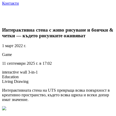
Контакти
Интерактивна стена с живо рисуване и боички &
четки — където рисунките оживяват
1 март 2022 г.
Game
11 септември 2025 г. в 17:02
interactive wall 3-in-1
Education
Living Drawing​
Интерактивната стена на UTS превръща всяка повърхност в
креативно пространство, където всяка щриха и всеки допир
имат значение.