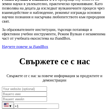
земни науки в увлекателно, практическо преживяване. Като
позволява на децата да изследват вулканичните процеси чрез
взаимодействие и наблюдение, режимът изгражда основни
научни познания и насърчава любопитството към природния
свят.
За образователните институции, търсещи потапящи и
ефективни учебни инструменти, Режим Вулкан е незаменима
част от учебната екосистема на iSandBox.
Научете повече за iSandBox
Свържете се с нас
Свържете се с нас за повече информация за продуктите и
демонстрации
▼