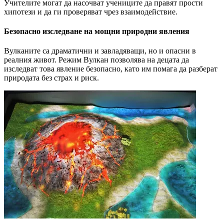
Учителите могат да насочват учениците да правят прости
хипотези и да ги проверяват чрез взаимодействие.
Безопасно изследване на мощни природни явления
Вулканите са драматични и завладяващи, но и опасни в
реалния живот. Режим Вулкан позволява на децата да
изследват това явление безопасно, като им помага да разберат
природата без страх и риск.