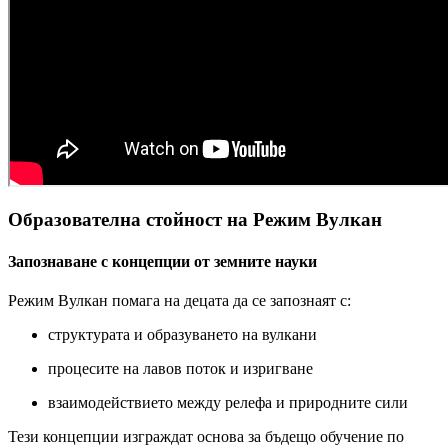
Образователна стойност на Режим Вулкан
Запознаване с концепции от земните науки
Режим Вулкан помага на децата да се запознаят с:
структурата и образуването на вулкани
процесите на лавов поток и изригване
взаимодействието между релефа и природните сили
Тези концепции изграждат основа за бъдещо обучение по