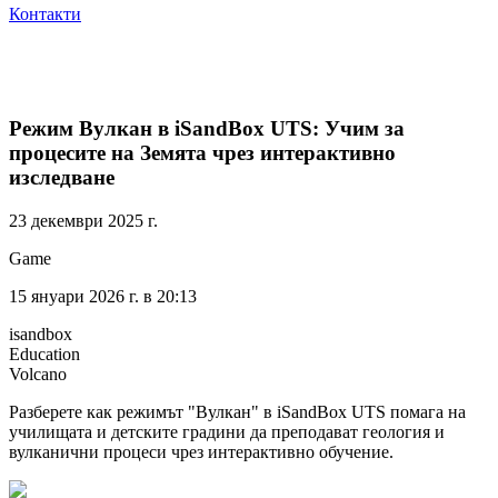
Контакти
Режим Вулкан в iSandBox UTS: Учим за
процесите на Земята чрез интерактивно
изследване
23 декември 2025 г.
Game
15 януари 2026 г. в 20:13
isandbox
Education
Volcano
Разберете как режимът "Вулкан" в iSandBox UTS помага на
училищата и детските градини да преподават геология и
вулканични процеси чрез интерактивно обучение.