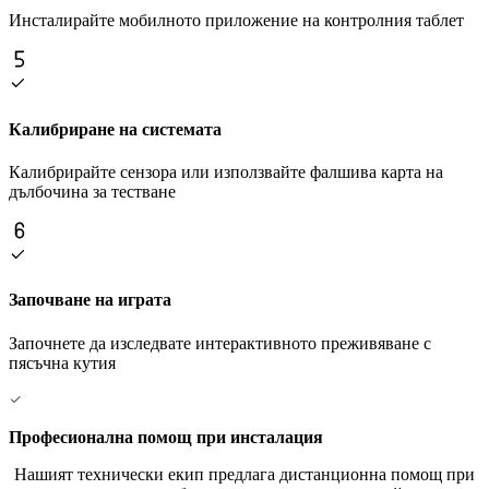
Инсталирайте мобилното приложение на контролния таблет
Калибриране на системата
Калибрирайте сензора или използвайте фалшива карта на
дълбочина за тестване
Започване на играта
Започнете да изследвате интерактивното преживяване с
пясъчна кутия
Професионална помощ при инсталация
Нашият технически екип предлага дистанционна помощ при