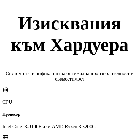
Изисквания
към Хардуера
Системни спецификации за оптимална производителност и
съвместимост
CPU
Процесор
Intel Core i3-9100F или AMD Ryzen 3 3200G