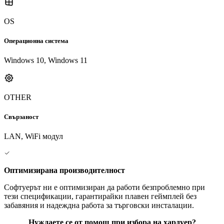
OS
Операционна система
Windows 10, Windows 11
OTHER
Свързаност
LAN, WiFi модул
Оптимизирана производителност
Софтуерът ни е оптимизиран да работи безпроблемно при
тези спецификации, гарантирайки плавен геймплей без
забавяния и надеждна работа за търговски инсталации.
Нуждаете се от помощ при избора на хардуер?