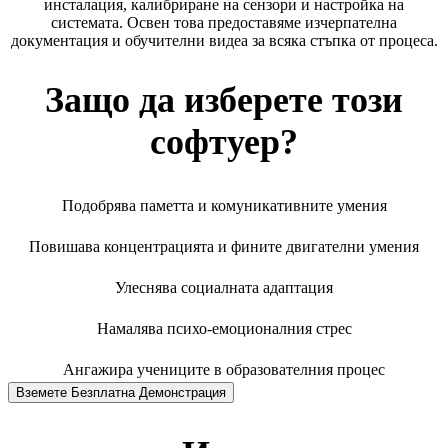
инсталация, калибриране на сензори и настройка на
системата. Освен това предоставяме изчерпателна
документация и обучителни видеа за всяка стъпка от процеса.
Защо да изберете този
софтуер?
Подобрява паметта и комуникативните умения
Повишава концентрацията и фините двигателни умения
Улеснява социалната адаптация
Намалява психо-емоционалния стрес
Ангажира учениците в образователния процес
Вземете Безплатна Демонстрация