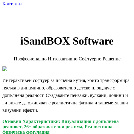
Контакти
iSandBOX Software
Професионално Интерактивно Софтуерно Решение
Интерактивен софтуер за пясъчна кутия, който трансформира
пясъка в динамично, образователно детско площадче с
допълнена реалност. Създавайте пейзажи, вулкани, долини и
ги вижте да оживяват с реалистична физика и зашеметяващи
визуални ефекти.
Основни Характеристики: Визуализация с допълнена
реалност, 26+ образователни режима, Реалистична
физическа симулация