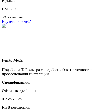
Връзка
:
USB 2.0
Съвместим
Научете повече
Femto Mega
Подобрена ToF камера с подобрен обхват и точност за
професионални инсталации
Спецификации:
Обхват на дълбочина
:
0.25m - 15m
RGB резолюция
: