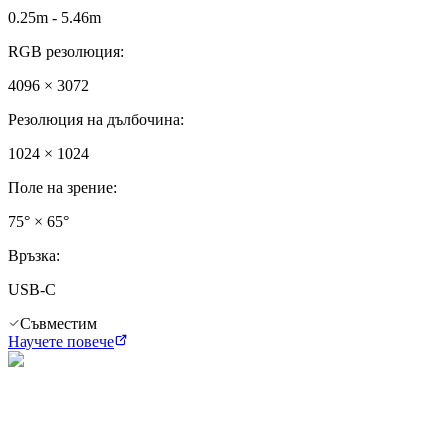
0.25m - 5.46m
RGB резолюция
:
4096 × 3072
Резолюция на дълбочина
:
1024 × 1024
Поле на зрение
:
75° × 65°
Връзка
:
USB-C
Съвместим
Научете повече