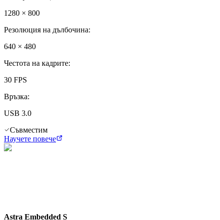
1280 × 800
Резолюция на дълбочина
:
640 × 480
Честота на кадрите
:
30 FPS
Връзка
:
USB 3.0
Съвместим
Научете повече
Astra Embedded S