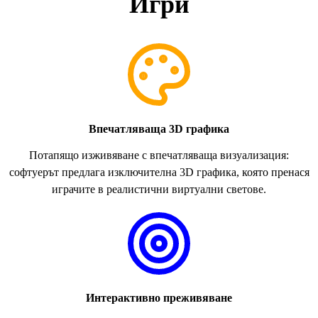
Игри
Впечатляваща 3D графика
Потапящо изживяване с впечатляваща визуализация:
софтуерът предлага изключителна 3D графика, която пренася
играчите в реалистични виртуални светове.
Интерактивно преживяване