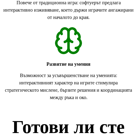
Повече от традиционна игра: софтуерът предлага
интерактивно изживяване, което държи играчите ангажирани
от началото до края.
Развитие на умения
Възможност за усъвършенстване на уменията:
интерактивният характер на игрите стимулира
стратегическото мислене, бързите решения и координацията
между ръка и око.
Готови ли сте