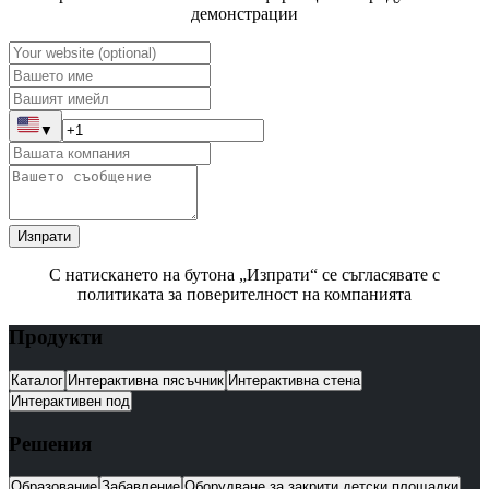
демонстрации
▼
Изпрати
С натискането на бутона „Изпрати“ се съгласявате с
политиката за поверителност на компанията
Продукти
Каталог
Интерактивна пясъчник
Интерактивна стена
Интерактивен под
Решения
Образование
Забавление
Оборудване за закрити детски площадки