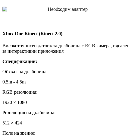
Необходим адаптер
Xbox One Kinect (Kinect 2.0)
Високоточнисен датчик за дълбочина с RGB камера, идеален
за интерактивни приложения
Спецификации:
Обхват на дълбочина
:
0.5m - 4.5m
RGB резолюция
:
1920 × 1080
Резолюция на дълбочина
:
512 × 424
Поле на зрение
: