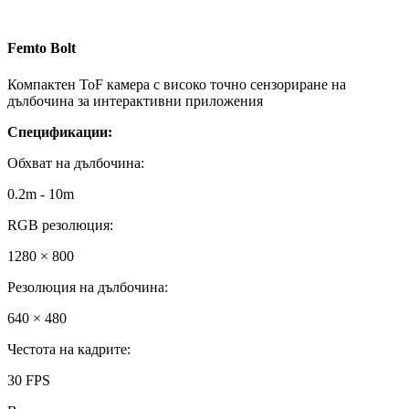
Femto Bolt
Компактен ToF камера с високо точно сензориране на
дълбочина за интерактивни приложения
Спецификации:
Обхват на дълбочина
:
0.2m - 10m
RGB резолюция
:
1280 × 800
Резолюция на дълбочина
:
640 × 480
Честота на кадрите
:
30 FPS