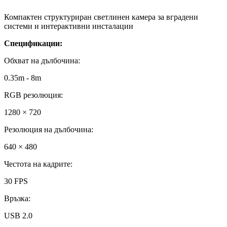
Компактен структуриран светлинен камера за вградени
системи и интерактивни инсталации
Спецификации:
Обхват на дълбочина
:
0.35m - 8m
RGB резолюция
:
1280 × 720
Резолюция на дълбочина
:
640 × 480
Честота на кадрите
:
30 FPS
Връзка
:
USB 2.0