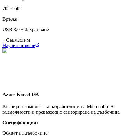
70° × 60°
Връзка
:
USB 3.0 + Захранване
Съвместим
Научете повече
Azure Kinect DK
Разширен комплект за разработчици на Microsoft с AI
възможности и превъзходно сензориране на дълбочина
Спецификации:
Обхват на дълбочина
: