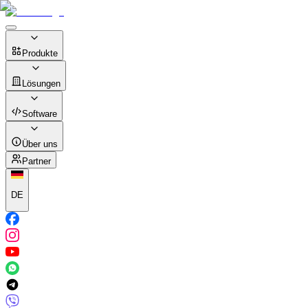
Produkte
Lösungen
Software
Über uns
Partner
DE