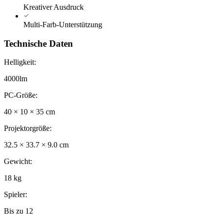
Kreativer Ausdruck
Multi-Farb-Unterstützung
Technische Daten
Helligkeit
:
4000lm
PC-Größe
:
40 × 10 × 35 cm
Projektorgröße
:
32.5 × 33.7 × 9.0 cm
Gewicht
:
18 kg
Spieler
:
Bis zu 12