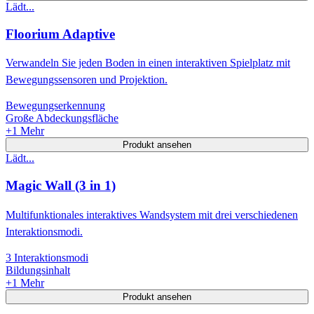
Lädt...
Floorium Adaptive
Verwandeln Sie jeden Boden in einen interaktiven Spielplatz mit
Bewegungssensoren und Projektion.
Bewegungserkennung
Große Abdeckungsfläche
+
1
Mehr
Produkt ansehen
Lädt...
Magic Wall (3 in 1)
Multifunktionales interaktives Wandsystem mit drei verschiedenen
Interaktionsmodi.
3 Interaktionsmodi
Bildungsinhalt
+
1
Mehr
Produkt ansehen