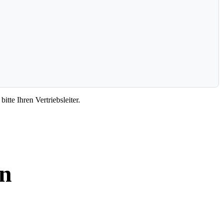
itte Ihren Vertriebsleiter.
n