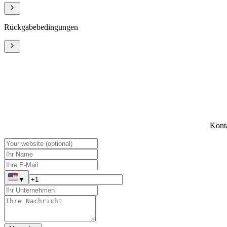
Rückgabebedingungen
Konta
▼