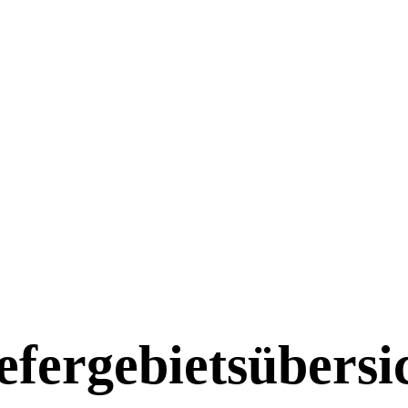
efergebietsübersi