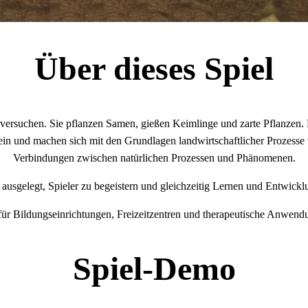
Über dieses Spiel
zu versuchen. Sie pflanzen Samen, gießen Keimlinge und zarte Pflanzen.
n und machen sich mit den Grundlagen landwirtschaftlicher Prozesse v
Verbindungen zwischen natürlichen Prozessen und Phänomenen.
f ausgelegt, Spieler zu begeistern und gleichzeitig Lernen und Entwickl
 für Bildungseinrichtungen, Freizeitzentren und therapeutische Anwend
Spiel-Demo