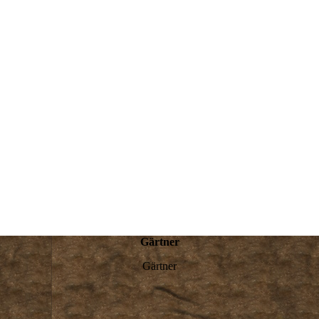
Gärtner
Gärtner