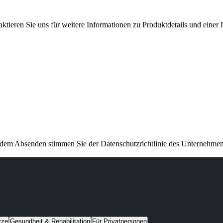
ktieren Sie uns für weitere Informationen zu Produktdetails und eine
 dem Absenden stimmen Sie der Datenschutzrichtlinie des Unternehmen
tze
Gesundheit & Rehabilitation
Für Privatpersonen