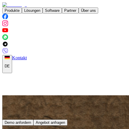
Produkte
Lösungen
Software
Partner
Über uns
Kontakt
DE
Demo anfordern
Angebot anfragen