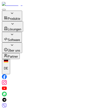
Produkte
Lösungen
Software
Über uns
Partner
DE