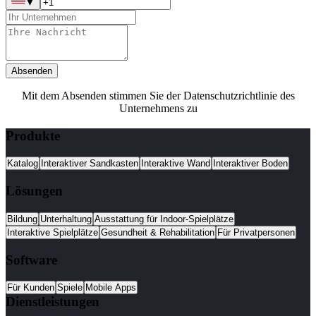
▼
Absenden
Mit dem Absenden stimmen Sie der Datenschutzrichtlinie des
Unternehmens zu
Produkte
Katalog
Interaktiver Sandkasten
Interaktive Wand
Interaktiver Boden
Lösungen
Bildung
Unterhaltung
Ausstattung für Indoor-Spielplätze
Interaktive Spielplätze
Gesundheit & Rehabilitation
Für Privatpersonen
Software
Für Kunden
Spiele
Mobile Apps
Dienstleistungen