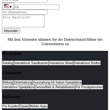
▼
Absenden
Mit dem Absenden stimmen Sie der Datenschutzrichtlinie des
Unternehmens zu
Produkte
Katalog
Interaktiver Sandkasten
Interaktive Wand
Interaktiver Boden
Lösungen
Bildung
Unterhaltung
Ausstattung für Indoor-Spielplätze
Interaktive Spielplätze
Gesundheit & Rehabilitation
Für Privatpersonen
Software
Für Kunden
Spiele
Mobile Apps