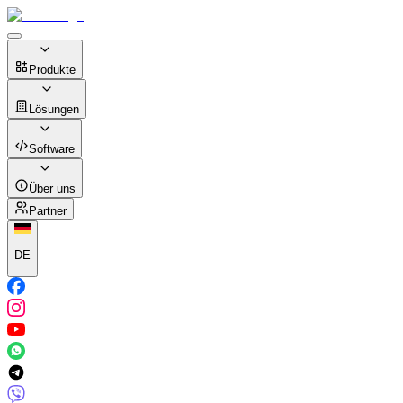
Produkte
Lösungen
Software
Über uns
Partner
DE