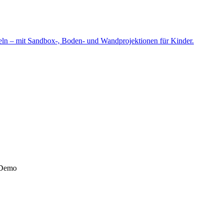
eln – mit Sandbox-, Boden- und Wandprojektionen für Kinder.
r Demo