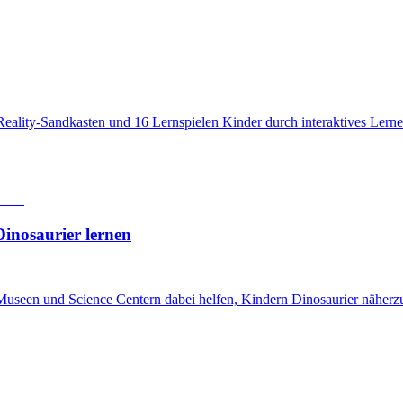
lity-Sandkasten und 16 Lernspielen Kinder durch interaktives Lernen
inosaurier lernen
useen und Science Centern dabei helfen, Kindern Dinosaurier näherz