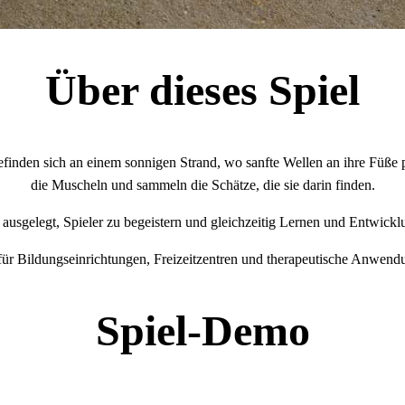
Über dieses Spiel
efinden sich an einem sonnigen Strand, wo sanfte Wellen an ihre Füße p
die Muscheln und sammeln die Schätze, die sie darin finden.
f ausgelegt, Spieler zu begeistern und gleichzeitig Lernen und Entwickl
 für Bildungseinrichtungen, Freizeitzentren und therapeutische Anwend
Spiel-Demo