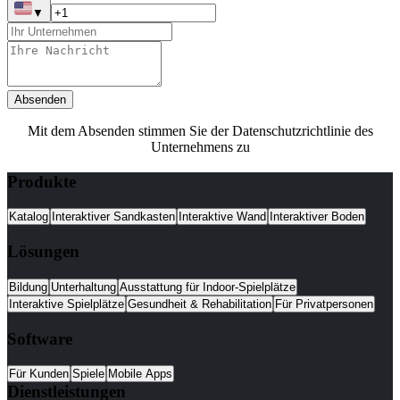
▼
Absenden
Mit dem Absenden stimmen Sie der Datenschutzrichtlinie des
Unternehmens zu
Produkte
Katalog
Interaktiver Sandkasten
Interaktive Wand
Interaktiver Boden
Lösungen
Bildung
Unterhaltung
Ausstattung für Indoor-Spielplätze
Interaktive Spielplätze
Gesundheit & Rehabilitation
Für Privatpersonen
Software
Für Kunden
Spiele
Mobile Apps
Dienstleistungen