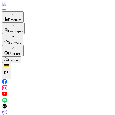
Produkte
Lösungen
Software
Über uns
Partner
DE