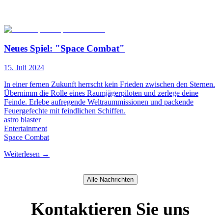
Neues Spiel: "Space Combat"
15. Juli 2024
In einer fernen Zukunft herrscht kein Frieden zwischen den Sternen.
Übernimm die Rolle eines Raumjägerpiloten und zerlege deine
Feinde. Erlebe aufregende Weltraummissionen und packende
Feuergefechte mit feindlichen Schiffen.
astro blaster
Entertainment
Space Combat
Weiterlesen
→
Alle Nachrichten
Kontaktieren Sie uns