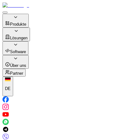
Produkte
Lösungen
Software
Über uns
Partner
DE