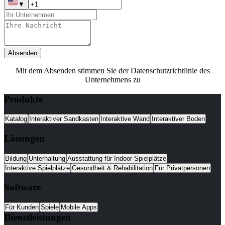
▼
Absenden
Mit dem Absenden stimmen Sie der Datenschutzrichtlinie des
Unternehmens zu
Produkte
Katalog
Interaktiver Sandkasten
Interaktive Wand
Interaktiver Boden
Lösungen
Bildung
Unterhaltung
Ausstattung für Indoor-Spielplätze
Interaktive Spielplätze
Gesundheit & Rehabilitation
Für Privatpersonen
Software
Für Kunden
Spiele
Mobile Apps
Dienstleistungen