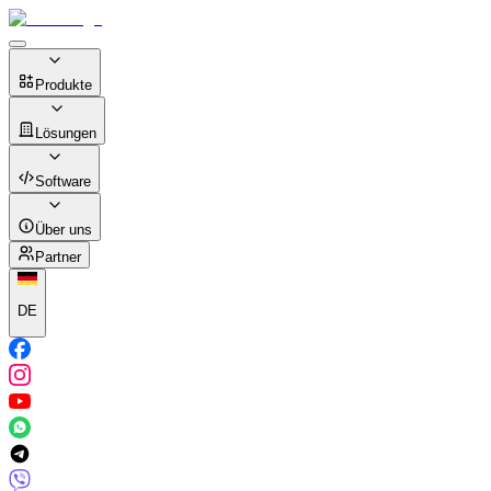
Produkte
Lösungen
Software
Über uns
Partner
DE