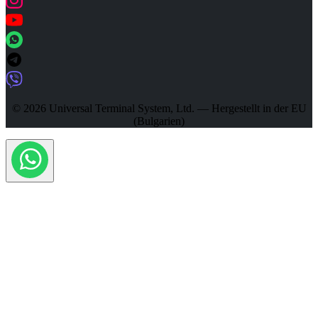
© 2026 Universal Terminal System, Ltd. — Hergestellt in der EU
(Bulgarien)