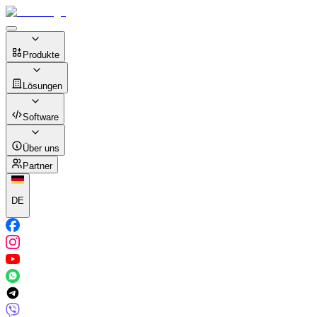
Produkte
Lösungen
Software
Über uns
Partner
DE