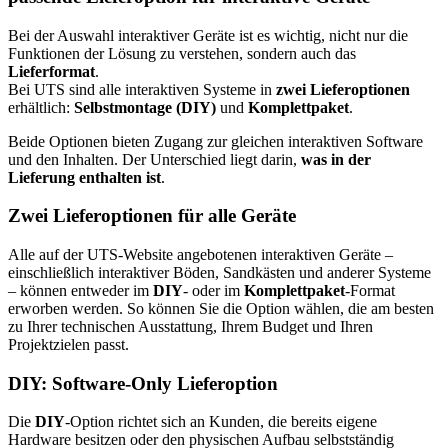
Bei der Auswahl interaktiver Geräte ist es wichtig, nicht nur die
Funktionen der Lösung zu verstehen, sondern auch das
Lieferformat
.
Bei UTS sind alle interaktiven Systeme in
zwei Lieferoptionen
erhältlich:
Selbstmontage (DIY)
und
Komplettpaket
.
Beide Optionen bieten Zugang zur gleichen interaktiven Software
und den Inhalten. Der Unterschied liegt darin,
was in der
Lieferung enthalten ist
.
Zwei Lieferoptionen für alle Geräte
Alle auf der UTS-Website angebotenen interaktiven Geräte –
einschließlich interaktiver Böden, Sandkästen und anderer Systeme
– können entweder im
DIY
- oder im
Komplettpaket
-Format
erworben werden. So können Sie die Option wählen, die am besten
zu Ihrer technischen Ausstattung, Ihrem Budget und Ihren
Projektzielen passt.
DIY: Software-Only Lieferoption
Die
DIY
-Option richtet sich an Kunden, die bereits eigene
Hardware besitzen oder den physischen Aufbau selbstständig