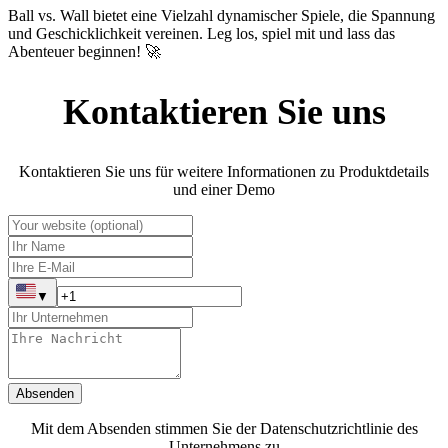
Ball vs. Wall bietet eine Vielzahl dynamischer Spiele, die Spannung
und Geschicklichkeit vereinen. Leg los, spiel mit und lass das
Abenteuer beginnen! 🚀
Kontaktieren Sie uns
Kontaktieren Sie uns für weitere Informationen zu Produktdetails
und einer Demo
▼
Absenden
Mit dem Absenden stimmen Sie der Datenschutzrichtlinie des
Unternehmens zu