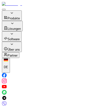
Produkte
Lösungen
Software
Über uns
Partner
DE