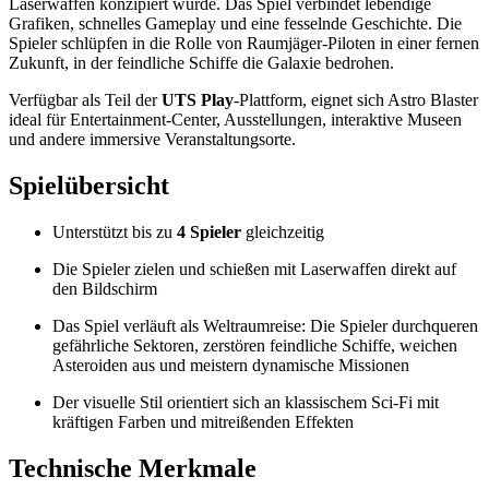
Laserwaffen konzipiert wurde. Das Spiel verbindet lebendige
Grafiken, schnelles Gameplay und eine fesselnde Geschichte. Die
Spieler schlüpfen in die Rolle von Raumjäger-Piloten in einer fernen
Zukunft, in der feindliche Schiffe die Galaxie bedrohen.
Verfügbar als Teil der
UTS Play
-Plattform, eignet sich Astro Blaster
ideal für Entertainment-Center, Ausstellungen, interaktive Museen
und andere immersive Veranstaltungsorte.
Spielübersicht
Unterstützt bis zu
4 Spieler
gleichzeitig
Die Spieler zielen und schießen mit Laserwaffen direkt auf
den Bildschirm
Das Spiel verläuft als Weltraumreise: Die Spieler durchqueren
gefährliche Sektoren, zerstören feindliche Schiffe, weichen
Asteroiden aus und meistern dynamische Missionen
Der visuelle Stil orientiert sich an klassischem Sci-Fi mit
kräftigen Farben und mitreißenden Effekten
Technische Merkmale