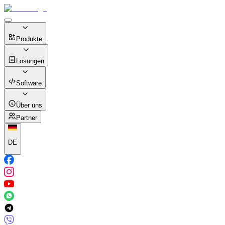
Produkte
Lösungen
Software
Über uns
Partner
DE