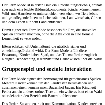
Der Farm Mode ist in erster Linie ein Unterhaltungserlebnis, enthält
aber auch eine leichte Bildungskomponente. Kinder können lernen,
Wild- und Haustiere zu unterscheiden, verstehen, wo Tiere leben,
und grundlegende Ideen zu Lebensräumen, Landwirtschaft, Gärten
und dem Leben auf dem Land entdecken.
Damit eignet sich Farm Mode besonders für Orte, die sinnvolles
Spielen anbieten möchten, ohne die Attraktion in eine formale
Lerneinheit zu verwandeln.
Eltern schätzen oft Unterhaltung, die nützlich, sicher und
entwicklungsfördernd wirkt. Der Farm Mode erfüllt diese
Erwartung: Kinder haben Spaß, und das Thema fördert zugleich
Neugier, Beobachtung, Kreativität und Grundwissen über die Natur.
Gruppenspiel und soziale Interaktion
Der Farm Mode eignet sich hervorragend für gemeinsames Spielen.
Mehrere Kinder können um den Sandkasten herumstehen und
zusammen einen gemeinsamen Bauernhof bauen. Ein Kind legt
Felder an, ein anderes ordnet Tiere an, ein weiteres baut einen Wald
oder dekoriert den Bereich mit Bauernhofelementen.
Das fördert Zusammenarbeit und Kommunikation. Kinder sprechen