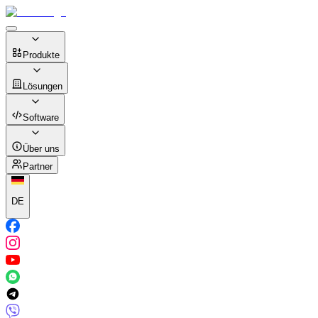
Produkte
Lösungen
Software
Über uns
Partner
DE