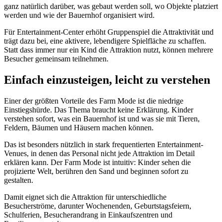
ganz natürlich darüber, was gebaut werden soll, wo Objekte platziert
werden und wie der Bauernhof organisiert wird.
Für Entertainment-Center erhöht Gruppenspiel die Attraktivität und
trägt dazu bei, eine aktivere, lebendigere Spielfläche zu schaffen.
Statt dass immer nur ein Kind die Attraktion nutzt, können mehrere
Besucher gemeinsam teilnehmen.
Einfach einzusteigen, leicht zu verstehen
Einer der größten Vorteile des Farm Mode ist die niedrige
Einstiegshürde. Das Thema braucht keine Erklärung. Kinder
verstehen sofort, was ein Bauernhof ist und was sie mit Tieren,
Feldern, Bäumen und Häusern machen können.
Das ist besonders nützlich in stark frequentierten Entertainment-
Venues, in denen das Personal nicht jede Attraktion im Detail
erklären kann. Der Farm Mode ist intuitiv: Kinder sehen die
projizierte Welt, berühren den Sand und beginnen sofort zu
gestalten.
Damit eignet sich die Attraktion für unterschiedliche
Besucherströme, darunter Wochenenden, Geburtstagsfeiern,
Schulferien, Besucherandrang in Einkaufszentren und