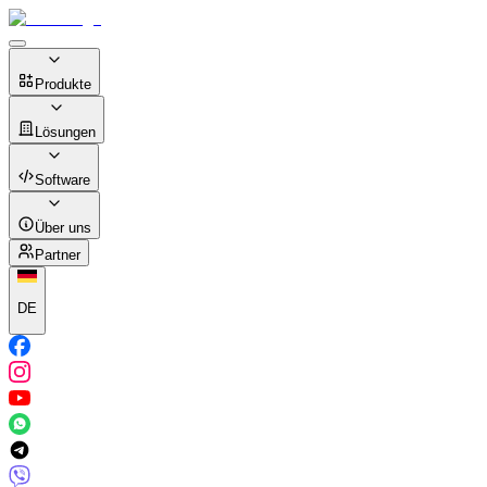
Produkte
Lösungen
Software
Über uns
Partner
DE