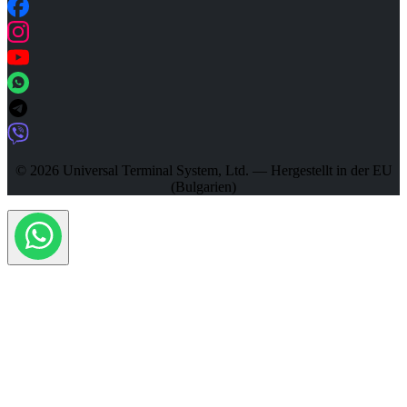
© 2026 Universal Terminal System, Ltd. — Hergestellt in der EU
(Bulgarien)