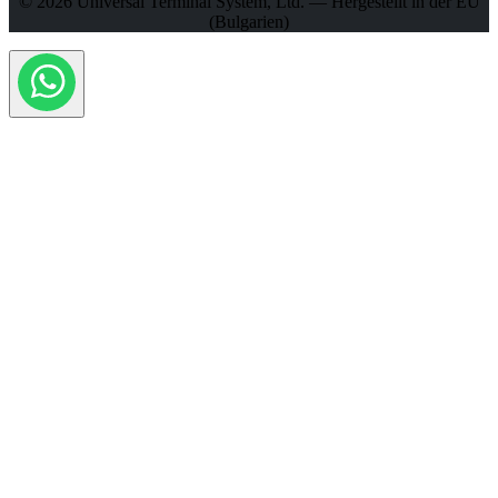
© 2026 Universal Terminal System, Ltd. — Hergestellt in der EU
(Bulgarien)