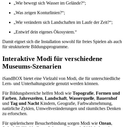
„Wie bewegt sich Wasser im Gelände?“;
„Was zeigen Konturlinien?“;
„Wie verändern sich Landschaften im Laufe der Zeit?“;
„Entwirf dein eigenes Ökosystem.“
Damit eignet sich die Installation sowohl für freies Spielen als auch
für strukturierte Bildungsprogramme.
Interaktive Modi für verschiedene
Museums-Szenarien
iSandBOX bietet eine Vielzahl von Modi, die für unterschiedliche
Lern- und Unterhaltungsziele genutzt werden können.
Für Bildungsbereiche helfen Modi wie
Topografie
,
Formen und
Farben
,
Jahreszeiten
,
Landschaft
,
Wasserquelle
,
Bauernhof
und
Tag und Nacht
Kindern, Geografie, Farbwahrnehmung,
natürliche Zyklen, Umweltveränderungen und räumliches Denken
zu erforschen.
Für spielerischere Besucherbindung sorgen Modi wie
Ozean
,