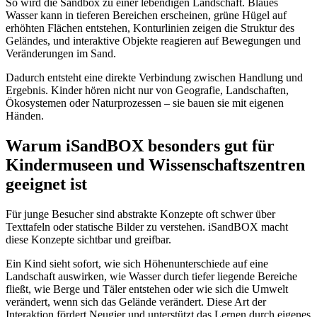
So wird die Sandbox zu einer lebendigen Landschaft. Blaues
Wasser kann in tieferen Bereichen erscheinen, grüne Hügel auf
erhöhten Flächen entstehen, Konturlinien zeigen die Struktur des
Geländes, und interaktive Objekte reagieren auf Bewegungen und
Veränderungen im Sand.
Dadurch entsteht eine direkte Verbindung zwischen Handlung und
Ergebnis. Kinder hören nicht nur von Geografie, Landschaften,
Ökosystemen oder Naturprozessen – sie bauen sie mit eigenen
Händen.
Warum iSandBOX besonders gut für
Kindermuseen und Wissenschaftszentren
geeignet ist
Für junge Besucher sind abstrakte Konzepte oft schwer über
Texttafeln oder statische Bilder zu verstehen. iSandBOX macht
diese Konzepte sichtbar und greifbar.
Ein Kind sieht sofort, wie sich Höhenunterschiede auf eine
Landschaft auswirken, wie Wasser durch tiefer liegende Bereiche
fließt, wie Berge und Täler entstehen oder wie sich die Umwelt
verändert, wenn sich das Gelände verändert. Diese Art der
Interaktion fördert Neugier und unterstützt das Lernen durch eigenes