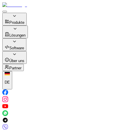
Produkte
Lösungen
Software
Über uns
Partner
DE