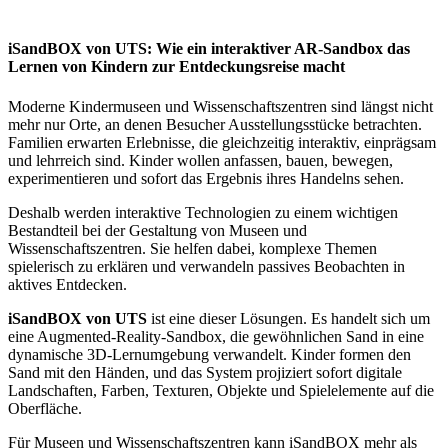
iSandBOX von UTS: Wie ein interaktiver AR-Sandbox das
Lernen von Kindern zur Entdeckungsreise macht
Moderne Kindermuseen und Wissenschaftszentren sind längst nicht
mehr nur Orte, an denen Besucher Ausstellungsstücke betrachten.
Familien erwarten Erlebnisse, die gleichzeitig interaktiv, einprägsam
und lehrreich sind. Kinder wollen anfassen, bauen, bewegen,
experimentieren und sofort das Ergebnis ihres Handelns sehen.
Deshalb werden interaktive Technologien zu einem wichtigen
Bestandteil bei der Gestaltung von Museen und
Wissenschaftszentren. Sie helfen dabei, komplexe Themen
spielerisch zu erklären und verwandeln passives Beobachten in
aktives Entdecken.
iSandBOX von UTS
ist eine dieser Lösungen. Es handelt sich um
eine Augmented-Reality-Sandbox, die gewöhnlichen Sand in eine
dynamische 3D-Lernumgebung verwandelt. Kinder formen den
Sand mit den Händen, und das System projiziert sofort digitale
Landschaften, Farben, Texturen, Objekte und Spielelemente auf die
Oberfläche.
Für Museen und Wissenschaftszentren kann iSandBOX mehr als