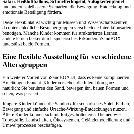
Safari
,
Heißluftballons
,
Schmetterlingstal
,
Süßigkeitenplanet
und andere spielbasierte Szenarien, die Bewegung, Entdeckung und
emotionale Beteiligung fördern.
Diese Flexibilität ist wichtig für Museen und Wissenschaftszentren,
da unterschiedliche Besuchergruppen verschiedene Interaktionsarten
benötigen. Manche Kinder kommen für strukturiertes Lernen,
andere lernen besser durch spielerisches Erkunden. iSandBOX
unterstützt beide Formen.
Eine flexible Ausstellung für verschiedene
Altersgruppen
Ein weiterer Vorteil von iSandBOX ist, dass es keine komplizierten
Anleitungen braucht. Kinder verstehen die Interaktion ganz
natürlich: Sie berühren den Sand, bewegen ihn, bauen Formen und
sehen, was passiert.
Jüngere Kinder können die Sandbox für sensorisches Spiel, Farben,
Bewegung und einfache Ursache-Wirkung-Entdeckungen nutzen.
Ältere Kinder können sich mit fortgeschritteneren Themen wie
Topografie, Landschaften, Ökosystemen, Geländemodellierung und
Umweltprozessen beschäftigen.