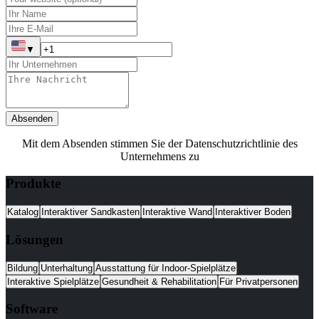
▼
Absenden
Mit dem Absenden stimmen Sie der Datenschutzrichtlinie des
Unternehmens zu
Produkte
Katalog
Interaktiver Sandkasten
Interaktive Wand
Interaktiver Boden
Lösungen
Bildung
Unterhaltung
Ausstattung für Indoor-Spielplätze
Interaktive Spielplätze
Gesundheit & Rehabilitation
Für Privatpersonen
Software