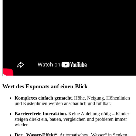
Wert des Exponats auf einen Blick
Komplexes einfach gemacht.
Höhe, Neigung, Höhenlinien
und Küstenlinien werden anschaulich und fühlbar.
Barrierefreie Interaktion.
Keine Anleitung nötig – Kinder
steigen direkt ein, bauen, vergleichen und probieren immer
wieder.
Der „Wasser-Effekt“.
Automatisches „Wasser“ in Senken