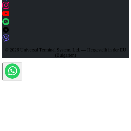
© 2026 Universal Terminal System, Ltd. — Hergestellt in der EU
(Bulgarien)