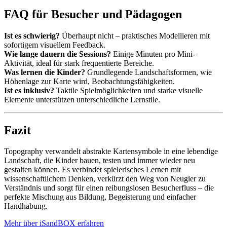
FAQ für Besucher und Pädagogen
Ist es schwierig?
Überhaupt nicht – praktisches Modellieren mit
sofortigem visuellem Feedback.
Wie lange dauern die Sessions?
Einige Minuten pro Mini-
Aktivität, ideal für stark frequentierte Bereiche.
Was lernen die Kinder?
Grundlegende Landschaftsformen, wie
Höhenlage zur Karte wird, Beobachtungsfähigkeiten.
Ist es inklusiv?
Taktile Spielmöglichkeiten und starke visuelle
Elemente unterstützen unterschiedliche Lernstile.
Fazit
Topography verwandelt abstrakte Kartensymbole in eine lebendige
Landschaft, die Kinder bauen, testen und immer wieder neu
gestalten können. Es verbindet spielerisches Lernen mit
wissenschaftlichem Denken, verkürzt den Weg von Neugier zu
Verständnis und sorgt für einen reibungslosen Besucherfluss – die
perfekte Mischung aus Bildung, Begeisterung und einfacher
Handhabung.
Mehr über iSandBOX erfahren