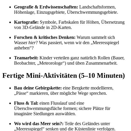
Geografie & Erdwissenschaften:
Landschaftsformen,
Höhenlage, Einzugsgebiete, Überschwemmungsgebiete.
Kartografie:
Symbole, Farbskalen für Höhen, Übersetzung
von 3D-Gelände in 2D-Karten.
Forschen & kritisches Denken:
Warum sammelt sich
Wasser
hier
? Was passiert, wenn wir den „Meeresspiegel
anheben“?
Teamarbeit:
Kinder verteilen ganz natürlich Rollen (Bauer,
Beobachter, „Meteorologe“) und üben Zusammenarbeit.
Fertige Mini-Aktivitäten (5–10 Minuten)
Bau deine Gebirgskette:
eine Bergkette modellieren,
„Pässe“ markieren, über mögliche Wege sprechen.
Fluss & Tal:
einen Flusslauf und eine
Überschwemmungsfläche formen; sichere Plätze für
imaginäre Siedlungen auswählen.
Wo wird das Meer sein?:
Teile des Geländes unter
„Meeresspiegel“ senken und die Küstenlinie verfolgen.