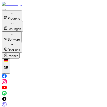
Produkte
Lösungen
Software
Über uns
Partner
DE