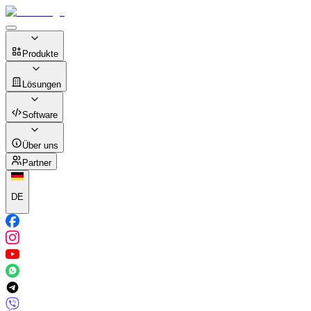
Produkte
Lösungen
Software
Über uns
Partner
DE