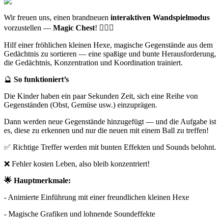
Wir freuen uns, einen brandneuen
interaktiven Wandspielmodus
vorzustellen —
Magic Chest
! 🧙‍♀️✨
Hilf einer fröhlichen kleinen Hexe, magische Gegenstände aus dem
Gedächtnis zu sortieren — eine spaßige und bunte Herausforderung,
die Gedächtnis, Konzentration und Koordination trainiert.
🔮
So funktioniert’s
Die Kinder haben ein paar Sekunden Zeit, sich eine Reihe von
Gegenständen (Obst, Gemüse usw.) einzuprägen.
Dann werden neue Gegenstände hinzugefügt — und die Aufgabe ist
es, diese zu erkennen und nur die neuen mit einem Ball zu treffen!
✅ Richtige Treffer werden mit bunten Effekten und Sounds belohnt.
❌ Fehler kosten Leben, also bleib konzentriert!
🌟 Hauptmerkmale:
- Animierte Einführung mit einer freundlichen kleinen Hexe
- Magische Grafiken und lohnende Soundeffekte