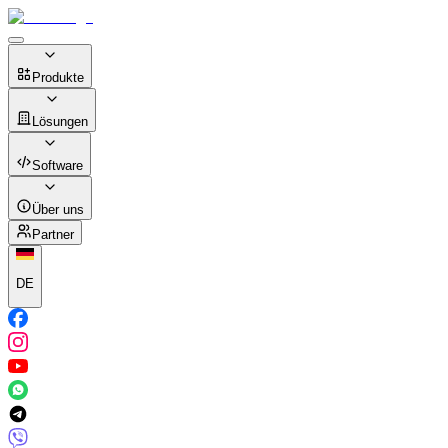
Produkte
Lösungen
Software
Über uns
Partner
DE