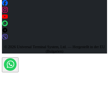
© 2026 Universal Terminal System, Ltd. — Hergestellt in der EU
(Bulgarien)