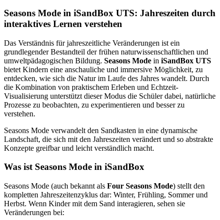
Seasons Mode in iSandBox UTS: Jahreszeiten durch
interaktives Lernen verstehen
Das Verständnis für jahreszeitliche Veränderungen ist ein
grundlegender Bestandteil der frühen naturwissenschaftlichen und
umweltpädagogischen Bildung.
Seasons Mode
in
iSandBox UTS
bietet Kindern eine anschauliche und immersive Möglichkeit, zu
entdecken, wie sich die Natur im Laufe des Jahres wandelt. Durch
die Kombination von praktischem Erleben und Echtzeit-
Visualisierung unterstützt dieser Modus die Schüler dabei, natürliche
Prozesse zu beobachten, zu experimentieren und besser zu
verstehen.
Seasons Mode verwandelt den Sandkasten in eine dynamische
Landschaft, die sich mit den Jahreszeiten verändert und so abstrakte
Konzepte greifbar und leicht verständlich macht.
Was ist Seasons Mode in iSandBox
Seasons Mode (auch bekannt als
Four Seasons Mode
) stellt den
kompletten Jahreszeitenzyklus dar: Winter, Frühling, Sommer und
Herbst. Wenn Kinder mit dem Sand interagieren, sehen sie
Veränderungen bei: