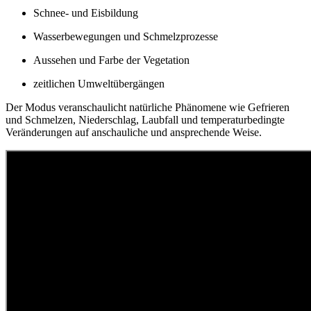
Schnee- und Eisbildung
Wasserbewegungen und Schmelzprozesse
Aussehen und Farbe der Vegetation
zeitlichen Umweltübergängen
Der Modus veranschaulicht natürliche Phänomene wie Gefrieren
und Schmelzen, Niederschlag, Laubfall und temperaturbedingte
Veränderungen auf anschauliche und ansprechende Weise.