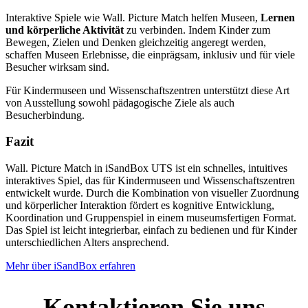
Interaktive Spiele wie Wall. Picture Match helfen Museen,
Lernen
und körperliche Aktivität
zu verbinden. Indem Kinder zum
Bewegen, Zielen und Denken gleichzeitig angeregt werden,
schaffen Museen Erlebnisse, die einprägsam, inklusiv und für viele
Besucher wirksam sind.
Für Kindermuseen und Wissenschaftszentren unterstützt diese Art
von Ausstellung sowohl pädagogische Ziele als auch
Besucherbindung.
Fazit
Wall. Picture Match in iSandBox UTS ist ein schnelles, intuitives
interaktives Spiel, das für Kindermuseen und Wissenschaftszentren
entwickelt wurde. Durch die Kombination von visueller Zuordnung
und körperlicher Interaktion fördert es kognitive Entwicklung,
Koordination und Gruppenspiel in einem museumsfertigen Format.
Das Spiel ist leicht integrierbar, einfach zu bedienen und für Kinder
unterschiedlichen Alters ansprechend.
Mehr über iSandBox erfahren
Kontaktieren Sie uns