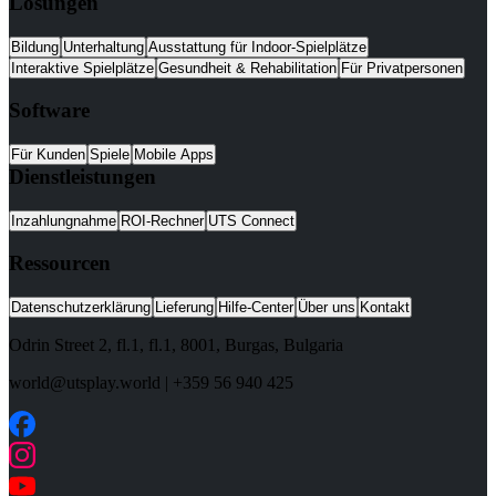
Lösungen
Bildung
Unterhaltung
Ausstattung für Indoor-Spielplätze
Interaktive Spielplätze
Gesundheit & Rehabilitation
Für Privatpersonen
Software
Für Kunden
Spiele
Mobile Apps
Dienstleistungen
Inzahlungnahme
ROI-Rechner
UTS Connect
Ressourcen
Datenschutzerklärung
Lieferung
Hilfe-Center
Über uns
Kontakt
Odrin Street 2, fl.1
, fl.1,
8001
,
Burgas
,
Bulgaria
world@utsplay.world
|
+359 56 940 425