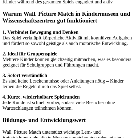
Kinder während des gesamten Spiels engagiert und aktiv.
Warum Wall. Picture Match in Kindermuseen und
Wissenschaftszentren gut funktioniert
1. Verbindet Bewegung und Denken
Das Spiel verknüpft körperliche Aktivität mit kognitiven Aufgaben
und fördert so sowohl geistige als auch motorische Entwicklung.
2. Ideal für Gruppenspiele
Mehrere Kinder können gleichzeitig mitmachen, was es besonders
geeignet für Schulgruppen und Führungen macht.
3. Sofort verständlich
Es sind keine Lesekenntnisse oder Anleitungen nötig – Kinder
lernen die Regeln durch das Spiel selbst.
4. Kurze, wiederholbare Spielrunden
Jede Runde ist schnell vorbei, sodass viele Besucher ohne
Warteschlangen teilnehmen können.
Bildungs- und Entwicklungswert
Wall. Picture Match unterstützt wichtige Lern- und
Entwicklungsziele, die in Museumsumgebungen relevant sind: