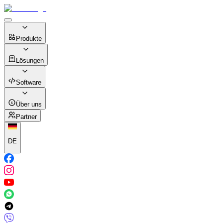
Produkte
Lösungen
Software
Über uns
Partner
DE