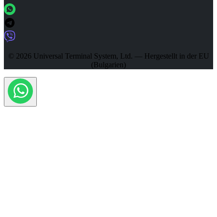
© 2026 Universal Terminal System, Ltd. — Hergestellt in der EU
(Bulgarien)