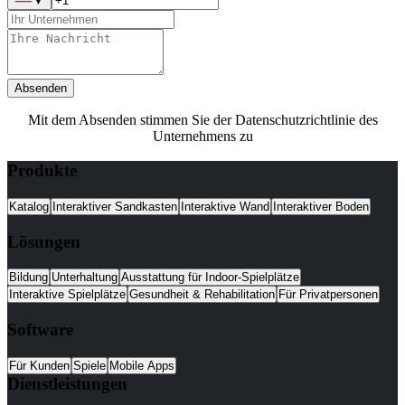
▼
Absenden
Mit dem Absenden stimmen Sie der Datenschutzrichtlinie des
Unternehmens zu
Produkte
Katalog
Interaktiver Sandkasten
Interaktive Wand
Interaktiver Boden
Lösungen
Bildung
Unterhaltung
Ausstattung für Indoor-Spielplätze
Interaktive Spielplätze
Gesundheit & Rehabilitation
Für Privatpersonen
Software
Für Kunden
Spiele
Mobile Apps
Dienstleistungen