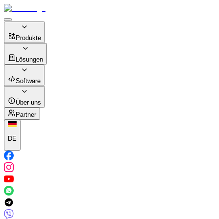
Produkte
Lösungen
Software
Über uns
Partner
DE