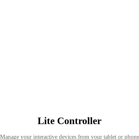
Lite Controller
Manage your interactive devices from your tablet or phon