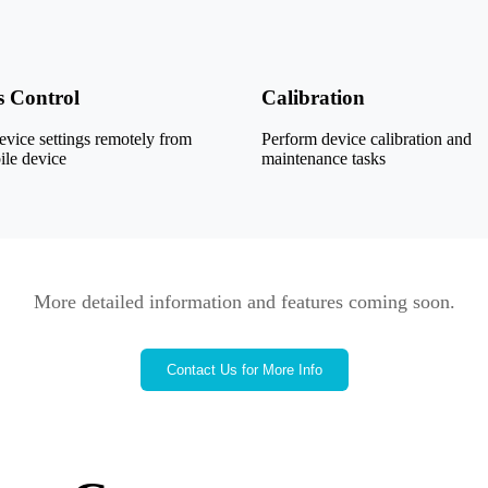
s Control
Calibration
vice settings remotely from
Perform device calibration and
ile device
maintenance tasks
More detailed information and features coming soon.
Contact Us for More Info