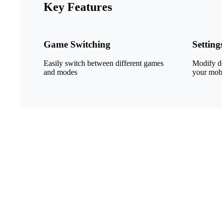
Key Features
Game Switching
Setting
Easily switch between different games
Modify de
and modes
your mob