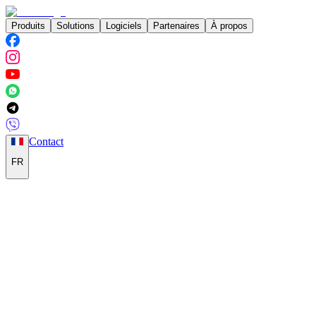
Produits
Solutions
Logiciels
Partenaires
À propos
Contact
FR