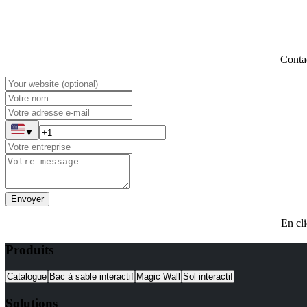
Contac
▼
Envoyer
En cli
Produits
Catalogue
Bac à sable interactif
Magic Wall
Sol interactif
Solutions