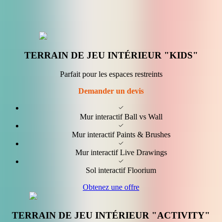
Choisissez la configuration idéale selon votre espace et budget.
Chaque package inclut équipements, installation, formation du
personnel et support technique.
TERRAIN DE JEU INTÉRIEUR "KIDS"
Parfait pour les espaces restreints
Demander un devis
Mur interactif Ball vs Wall
Mur interactif Paints & Brushes
Mur interactif Live Drawings
Sol interactif Floorium
Obtenez une offre
TERRAIN DE JEU INTÉRIEUR "ACTIVITY"