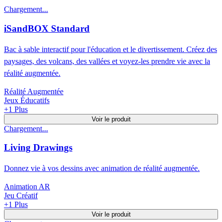
Chargement...
iSandBOX Standard
Bac à sable interactif pour l'éducation et le divertissement. Créez des
paysages, des volcans, des vallées et voyez-les prendre vie avec la
réalité augmentée.
Réalité Augmentée
Jeux Éducatifs
+
1
Plus
Voir le produit
Chargement...
Living Drawings
Donnez vie à vos dessins avec animation de réalité augmentée.
Animation AR
Jeu Créatif
+
1
Plus
Voir le produit