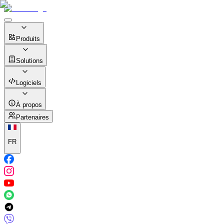
Produits
Solutions
Logiciels
À propos
Partenaires
FR