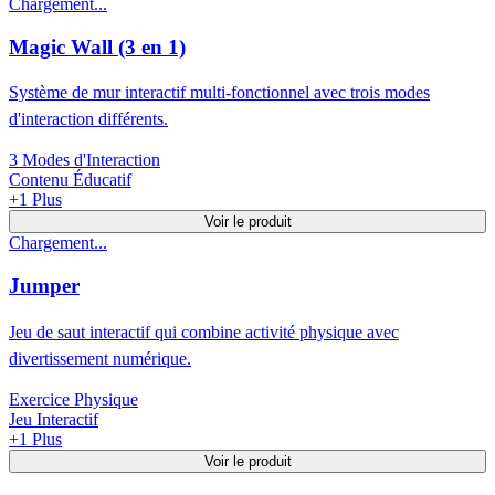
Chargement...
Magic Wall (3 en 1)
Système de mur interactif multi-fonctionnel avec trois modes
d'interaction différents.
3 Modes d'Interaction
Contenu Éducatif
+
1
Plus
Voir le produit
Chargement...
Jumper
Jeu de saut interactif qui combine activité physique avec
divertissement numérique.
Exercice Physique
Jeu Interactif
+
1
Plus
Voir le produit