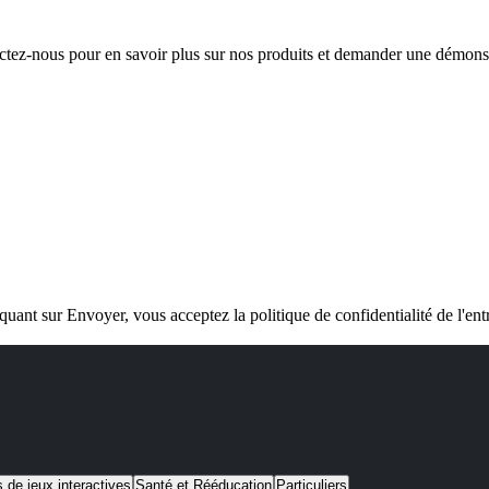
tez-nous pour en savoir plus sur nos produits et demander une démons
quant sur Envoyer, vous acceptez la politique de confidentialité de l'ent
s de jeux interactives
Santé et Rééducation
Particuliers