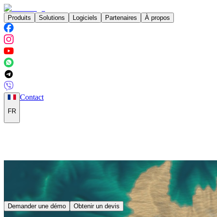
Produits
Solutions
Logiciels
Partenaires
À propos
Contact
FR
Demander une démo
Obtenir un devis