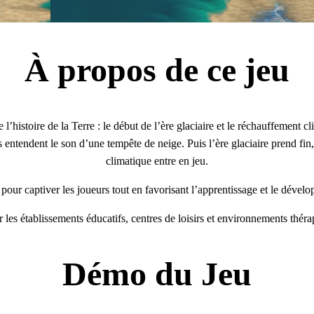
À propos de ce jeu
histoire de la Terre : le début de l’ère glaciaire et le réchauffement clim
s entendent le son d’une tempête de neige. Puis l’ère glaciaire prend f
climatique entre en jeu.
 pour captiver les joueurs tout en favorisant l’apprentissage et le déve
r les établissements éducatifs, centres de loisirs et environnements théra
Démo du Jeu