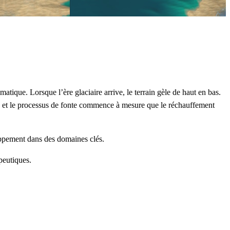
atique. Lorsque l’ère glaciaire arrive, le terrain gèle de haut en bas.
in, et le processus de fonte commence à mesure que le réchauffement
loppement dans des domaines clés.
peutiques.