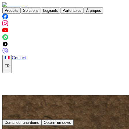
Produits
Solutions
Logiciels
Partenaires
À propos
Contact
FR
Demander une démo
Obtenir un devis