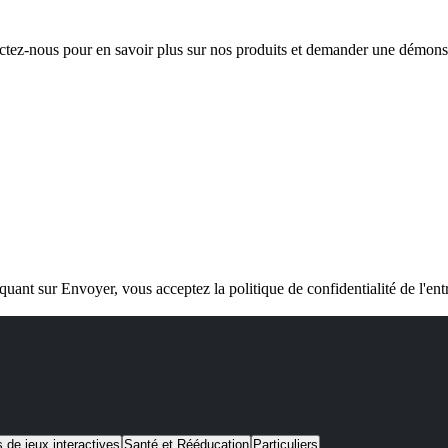
tez-nous pour en savoir plus sur nos produits et demander une démons
quant sur Envoyer, vous acceptez la politique de confidentialité de l'ent
s de jeux interactives
Santé et Rééducation
Particuliers