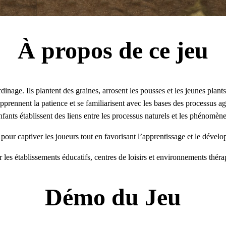
À propos de ce jeu
inage. Ils plantent des graines, arrosent les pousses et les jeunes plan
prennent la patience et se familiarisent avec les bases des processus agr
nfants établissent des liens entre les processus naturels et les phénomène
 pour captiver les joueurs tout en favorisant l’apprentissage et le déve
r les établissements éducatifs, centres de loisirs et environnements théra
Démo du Jeu