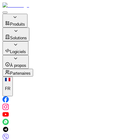
Produits
Solutions
Logiciels
À propos
Partenaires
FR