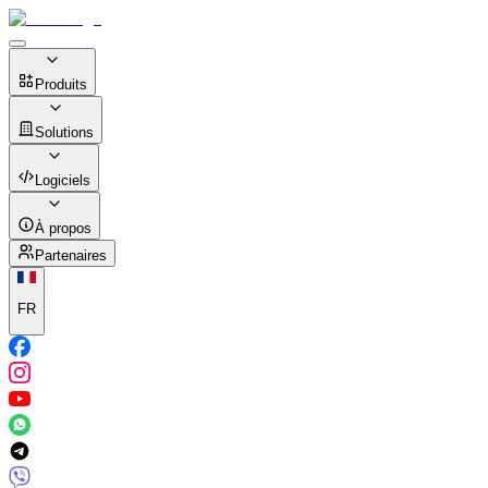
Produits
Solutions
Logiciels
À propos
Partenaires
FR