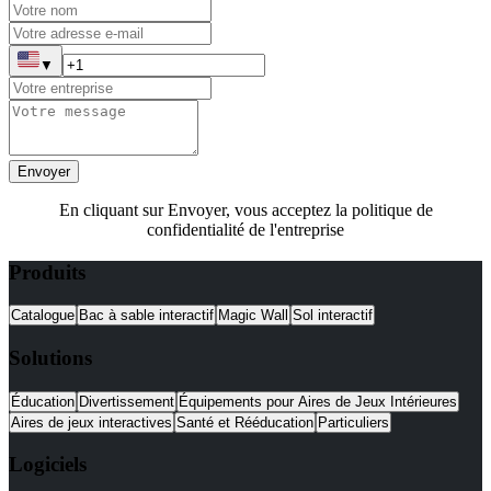
▼
Envoyer
En cliquant sur Envoyer, vous acceptez la politique de
confidentialité de l'entreprise
Produits
Catalogue
Bac à sable interactif
Magic Wall
Sol interactif
Solutions
Éducation
Divertissement
Équipements pour Aires de Jeux Intérieures
Aires de jeux interactives
Santé et Rééducation
Particuliers
Logiciels