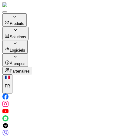
Produits
Solutions
Logiciels
À propos
Partenaires
FR