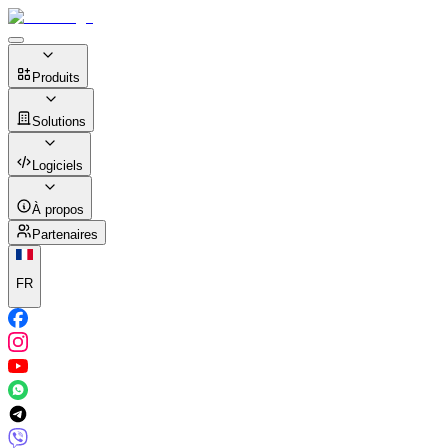
Produits
Solutions
Logiciels
À propos
Partenaires
FR