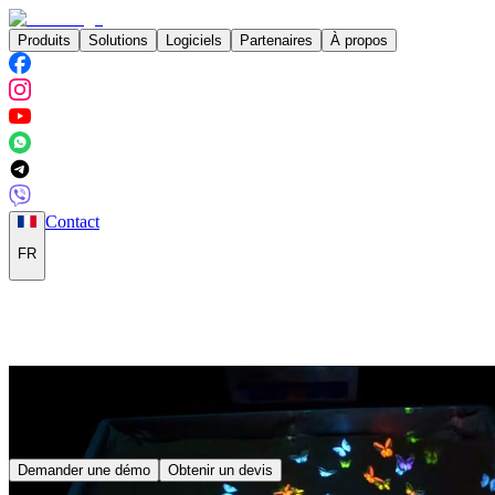
Produits
Solutions
Logiciels
Partenaires
À propos
Contact
FR
Demander une démo
Obtenir un devis