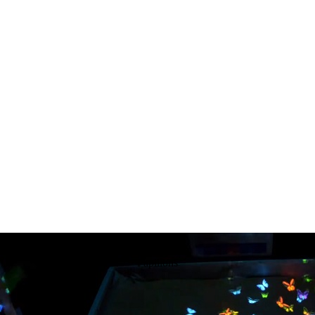
Papillons
Papillons