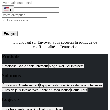
▼
Envoyer
En cliquant sur Envoyer, vous acceptez la politique de
confidentialité de l'entreprise
Produits
Catalogue
Bac à sable interactif
Magic Wall
Sol interactif
Solutions
Éducation
Divertissement
Équipements pour Aires de Jeux Intérieures
Aires de jeux interactives
Santé et Rééducation
Particuliers
Logiciels
Pour les clients
Jeux
Applications mobiles