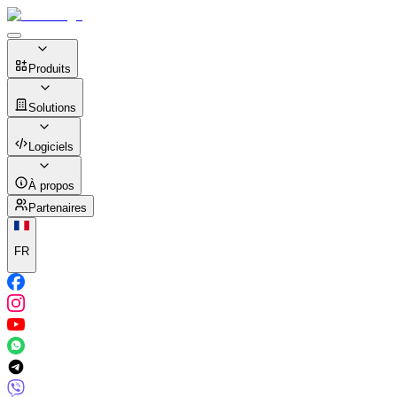
Produits
Solutions
Logiciels
À propos
Partenaires
FR