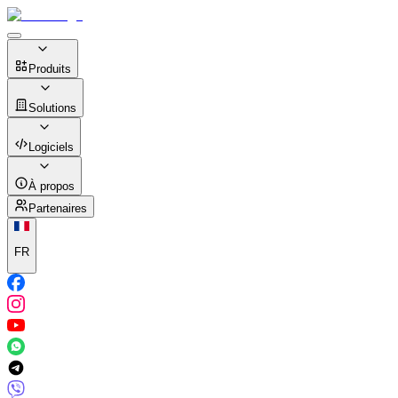
Produits
Solutions
Logiciels
À propos
Partenaires
FR