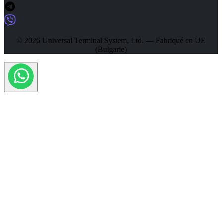
© 2026 Universal Terminal System, Ltd. — Fabriqué en UE
(Bulgarie)