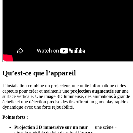
Qu’est-ce que l’appareil
L’installation combine un projecteur, une unité informatique et des
capteurs pour créer et maintenir une
projection augmentée
sur une
surface verticale. Une image 3D lumineuse, des animations à grande
échelle et une détection précise des tirs offrent un gameplay rapide et
dynamique avec une forte rejouabilité.
Points forts :
Projection 3D immersive sur un mur
— une scène «
vivante » visible de loin dans tout l’espace.