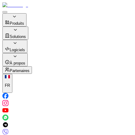
Produits
Solutions
Logiciels
À propos
Partenaires
FR