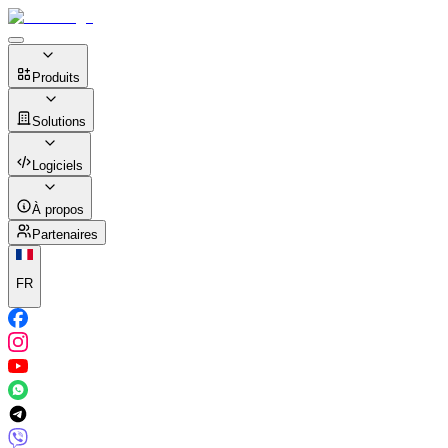
Produits
Solutions
Logiciels
À propos
Partenaires
FR