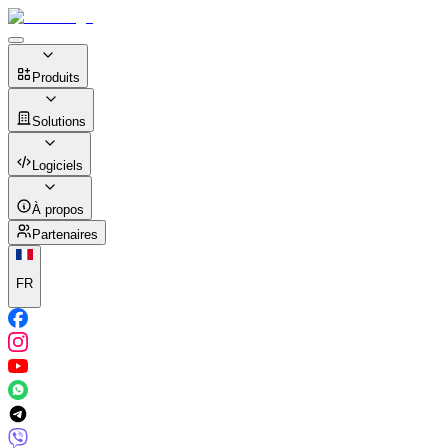
Produits
Solutions
Logiciels
À propos
Partenaires
FR