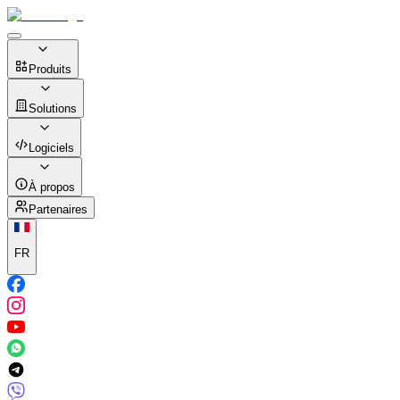
Produits
Solutions
Logiciels
À propos
Partenaires
FR