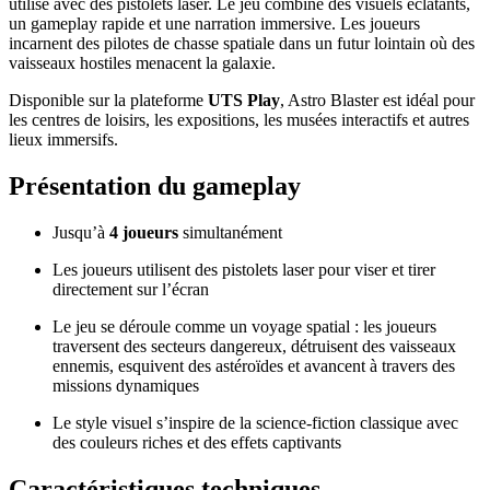
utilisé avec des pistolets laser. Le jeu combine des visuels éclatants,
un gameplay rapide et une narration immersive. Les joueurs
incarnent des pilotes de chasse spatiale dans un futur lointain où des
vaisseaux hostiles menacent la galaxie.
Disponible sur la plateforme
UTS Play
, Astro Blaster est idéal pour
les centres de loisirs, les expositions, les musées interactifs et autres
lieux immersifs.
Présentation du gameplay
Jusqu’à
4 joueurs
simultanément
Les joueurs utilisent des pistolets laser pour viser et tirer
directement sur l’écran
Le jeu se déroule comme un voyage spatial : les joueurs
traversent des secteurs dangereux, détruisent des vaisseaux
ennemis, esquivent des astéroïdes et avancent à travers des
missions dynamiques
Le style visuel s’inspire de la science-fiction classique avec
des couleurs riches et des effets captivants
Caractéristiques techniques